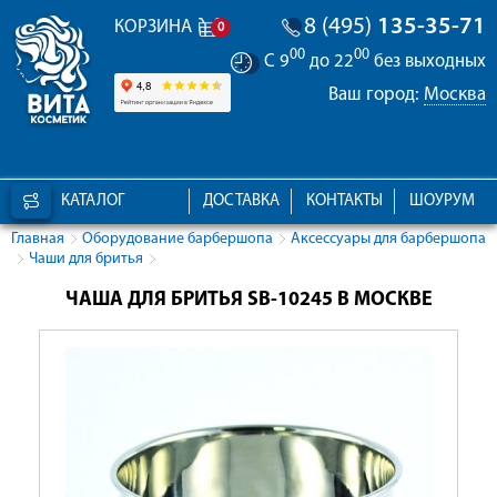
8 (495)
135-35-71
КОРЗИНА
0
00
00
С 9
до 22
без выходных
Ваш город:
Москва
КАТАЛОГ
ДОСТАВКА
КОНТАКТЫ
ШОУРУМ
Главная
Оборудование барбершопа
Аксессуары для барбершопа
Чаши для бритья
ЧАША ДЛЯ БРИТЬЯ SB-10245 В МОСКВЕ