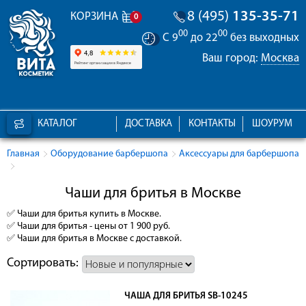
8 (495)
135-35-71
КОРЗИНА
0
00
00
С 9
до 22
без выходных
Ваш город:
Москва
КАТАЛОГ
ДОСТАВКА
КОНТАКТЫ
ШОУРУМ
Главная
Оборудование барбершопа
Аксессуары для барбершопа
Чаши для бритья в Москве
✅
Чаши для бритья
купить в Москве.
✅
Чаши для бритья
- цены от 1 900 руб.
✅
Чаши для бритья
в Москве с доставкой.
Сортировать:
ЧАША ДЛЯ БРИТЬЯ SB-10245