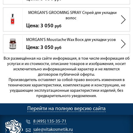
MORGAN'S GROOMING SPRAY Спрей для укладки
волос
Цена: 3 050
руб
MORGAN'S Moustache Wax Воск для укладки усов
Цена: 3 050
руб
Вся размещённая на сайте информация, в том числе информация об
услугах и их стоимости, описание товаров и изображения, носит
исключительно информационный характер и не является
договором публичной оферты.
Производитель оставляет за собой право вносить изменения в
технические характеристики, комплектацию и конструкцию, не
ухудшающие эксплуатационные характеристики изделий, без
предварительного уведомления.
Перейти на полную версию сайта
8 (495) 135-35-71
sale@vitakosmetik.ru