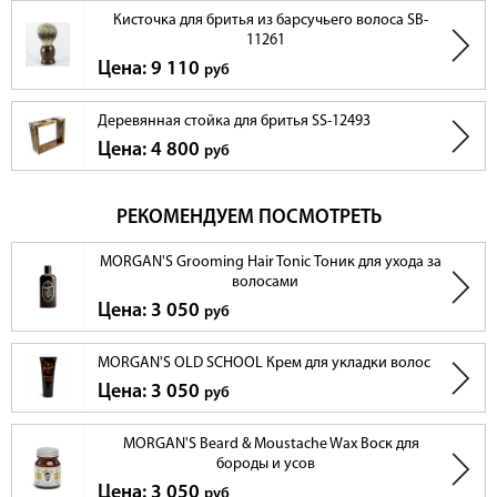
Кисточка для бритья из барсучьего волоса SB-
11261
Цена: 9 110
руб
Деревянная стойка для бритья SS-12493
Цена: 4 800
руб
РЕКОМЕНДУЕМ ПОСМОТРЕТЬ
MORGAN'S Grooming Hair Tonic Тоник для ухода за
волосами
Цена: 3 050
руб
MORGAN'S OLD SCHOOL Крем для укладки волос
Цена: 3 050
руб
MORGAN'S Beard & Moustache Wax Воск для
бороды и усов
Цена: 3 050
руб