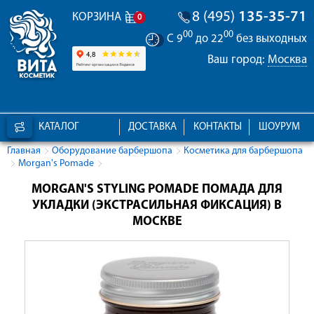
8 (495)
135-35-71
КОРЗИНА
0
00
00
С 9
до 22
без выходных
Ваш город:
Москва
КАТАЛОГ
ДОСТАВКА
КОНТАКТЫ
ШОУРУМ
Главная
Оборудование барбершопа
Косметика для барбершопа
Morgan's Pomade
MORGAN'S STYLING POMADE ПОМАДА ДЛЯ
УКЛАДКИ (ЭКСТРАСИЛЬНАЯ ФИКСАЦИЯ) В
МОСКВЕ