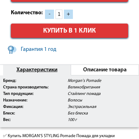
Количество:
-
+
КУПИТЬ В 1 КЛИК
Гарантия 1 год
Характеристики
Описание товара
Бренд:
Morgan's Pomade
Страна производитель:
Великобритания
Тип продукции:
Стайлинг помада
Назначение:
Волосы
Фиксация:
Экстрасильная
Блеск:
Без блеска
Вес:
100 г
✅ Купить MORGAN'S STYLING Pomade Помада для укладки