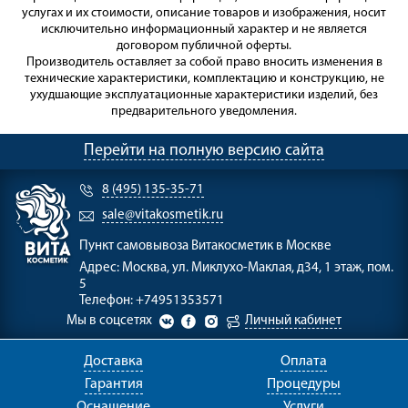
услугах и их стоимости, описание товаров и изображения, носит
исключительно информационный характер и не является
договором публичной оферты.
Производитель оставляет за собой право вносить изменения в
технические характеристики, комплектацию и конструкцию, не
ухудшающие эксплуатационные характеристики изделий, без
предварительного уведомления.
Перейти на полную версию сайта
8 (495) 135-35-71
sale@vitakosmetik.ru
Пункт самовывоза
Витакосметик в Москве
Адрес:
Москва, ул. Миклухо-Маклая, д34, 1 этаж, пом.
5
Телефон:
+74951353571
Мы в соцсетях
Личный кабинет
Доставка
Оплата
Гарантия
Процедуры
Оснащение
Услуги