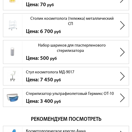
Цена: 70
руб
Столик косметолога (тележка) металлический
СП
Цена: 6 700
руб
Набор шариков для гласперленового
стерилизатора
Цена: 500
руб
Стул косметолога MД-9017
Цена: 7 450
руб
Стерилизатор ультрафиолетовый Гермикс ОТ-10
Цена: 3 400
руб
РЕКОМЕНДУЕМ ПОСМОТРЕТЬ
Косметологическое кресло Анна