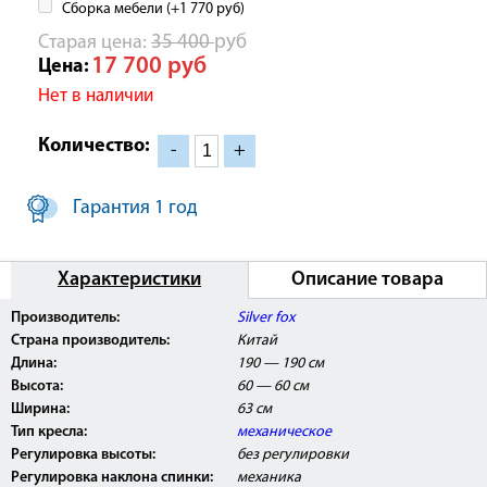
Сборка мебели (+
1 770
руб
)
Cтарая цена:
35 400
руб
17 700
руб
Цена:
Нет в наличии
Количество:
-
+
Гарантия 1 год
Характеристики
Описание товара
Производитель:
Silver fox
Страна производитель:
Китай
Длина:
190 — 190 см
Высота:
60 — 60 см
Ширина:
63 см
Тип кресла:
механическое
Регулировка высоты:
без регулировки
Регулировка наклона спинки:
механика