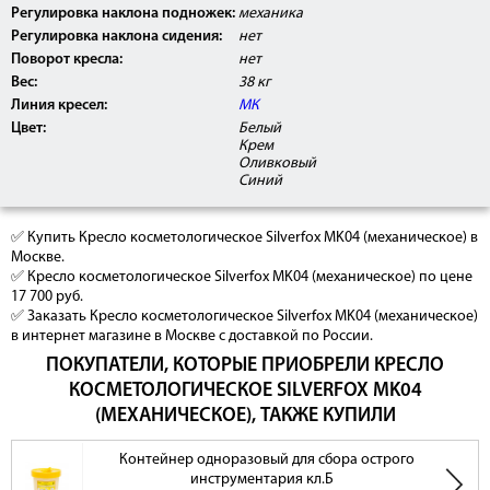
Регулировка наклона подножек:
механика
Регулировка наклона сидения:
нет
Поворот кресла:
нет
Вес:
38 кг
Линия кресел:
МК
Цвет:
Белый
Крем
Оливковый
Синий
✅ Купить Кресло косметологическое Silverfox MK04 (механическое) в
Москве.
✅ Кресло косметологическое Silverfox MK04 (механическое) по цене
17 700 руб.
✅ Заказать Кресло косметологическое Silverfox MK04 (механическое)
в интернет магазине в Москве с доставкой по России.
ПОКУПАТЕЛИ, КОТОРЫЕ ПРИОБРЕЛИ КРЕСЛО
КОСМЕТОЛОГИЧЕСКОЕ SILVERFOX MK04
(МЕХАНИЧЕСКОЕ), ТАКЖЕ КУПИЛИ
Контейнер одноразовый для сбора острого
инструментария кл.Б