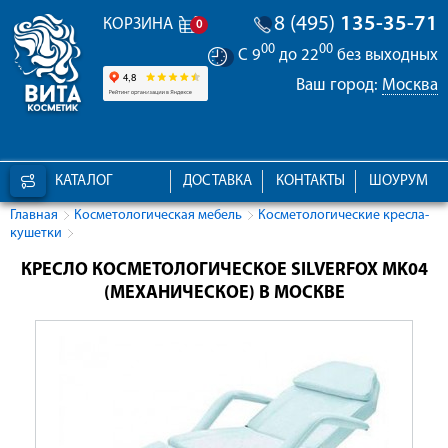
8 (495)
135-35-71
КОРЗИНА
0
00
00
С 9
до 22
без выходных
Ваш город:
Москва
КАТАЛОГ
ДОСТАВКА
КОНТАКТЫ
ШОУРУМ
Главная
Косметологическая мебель
Косметологические кресла-
кушетки
КРЕСЛО КОСМЕТОЛОГИЧЕСКОЕ SILVERFOX MK04
(МЕХАНИЧЕСКОЕ) В МОСКВЕ