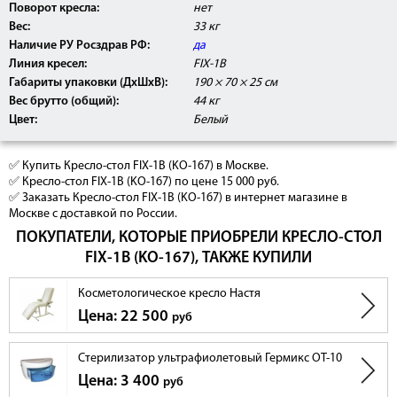
Поворот кресла:
нет
Вес:
33 кг
Наличие РУ Росздрав РФ:
да
Линия кресел:
FIX-1B
Габариты упаковки (ДхШхВ):
190 × 70 × 25 см
Вес брутто (общий):
44 кг
Цвет:
Белый
✅ Купить Кресло-стол FIX-1B (KO-167) в Москве.
✅ Кресло-стол FIX-1B (KO-167) по цене 15 000 руб.
✅ Заказать Кресло-стол FIX-1B (KO-167) в интернет магазине в
Москве с доставкой по России.
ПОКУПАТЕЛИ, КОТОРЫЕ ПРИОБРЕЛИ КРЕСЛО-СТОЛ
FIX-1B (KO-167), ТАКЖЕ КУПИЛИ
Косметологическое кресло Настя
Цена: 22 500
руб
Стерилизатор ультрафиолетовый Гермикс ОТ-10
Цена: 3 400
руб