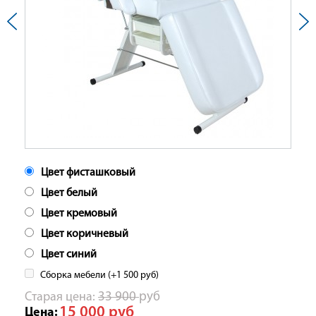
Цвет фисташковый
Цвет белый
Цвет кремовый
Цвет коричневый
Цвет синий
Сборка мебели (+
1 500
руб
)
Cтарая цена:
33 900
руб
15 000
руб
Цена: