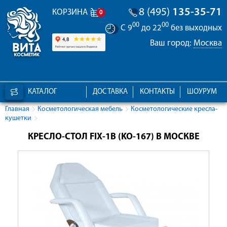
8 (495)
135-35-71
КОРЗИНА
0
00
00
С 9
до 22
без выходных
Ваш город:
Москва
КАТАЛОГ
ДОСТАВКА
КОНТАКТЫ
ШОУРУМ
Главная
Косметологическая мебель
Косметологические кресла-
кушетки
КРЕСЛО-СТОЛ FIX-1B (KO-167) В МОСКВЕ