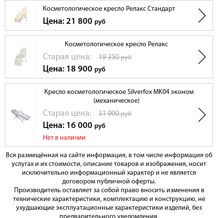
Косметологическое кресло Релакс Стандарт
Цена: 21 800
руб
Косметологическое кресло Релакс
Cтарая цена:
19 350
руб
Цена: 18 900
руб
Кресло косметологическое Silverfox MK04 эконом
(механическое)
Cтарая цена:
31 900
руб
Цена: 16 000
руб
Нет в наличии
Вся размещённая на сайте информация, в том числе информация об
услугах и их стоимости, описание товаров и изображения, носит
исключительно информационный характер и не является
договором публичной оферты.
Производитель оставляет за собой право вносить изменения в
технические характеристики, комплектацию и конструкцию, не
ухудшающие эксплуатационные характеристики изделий, без
предварительного уведомления.