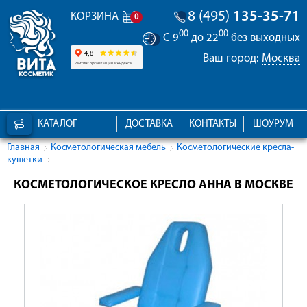
8 (495)
135-35-71
КОРЗИНА
0
00
00
С 9
до 22
без выходных
Ваш город:
Москва
КАТАЛОГ
ДОСТАВКА
КОНТАКТЫ
ШОУРУМ
Главная
Косметологическая мебель
Косметологические кресла-
кушетки
КОСМЕТОЛОГИЧЕСКОЕ КРЕСЛО АННА В МОСКВЕ