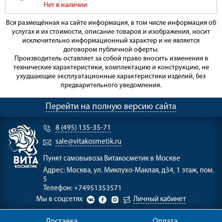
Нет в наличии
Вся размещённая на сайте информация, в том числе информация об
услугах и их стоимости, описание товаров и изображения, носит
исключительно информационный характер и не является
договором публичной оферты.
Производитель оставляет за собой право вносить изменения в
технические характеристики, комплектацию и конструкцию, не
ухудшающие эксплуатационные характеристики изделий, без
предварительного уведомления.
Перейти на полную версию сайта
8 (495) 135-35-71
sale@vitakosmetik.ru
Пункт самовывоза
Витакосметик в Москве
Адрес:
Москва, ул. Миклухо-Маклая, д34, 1 этаж, пом.
5
Телефон:
+74951353571
Мы в соцсетях
Личный кабинет
Доставка
Оплата