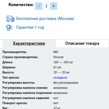
Количество:
-
+
Бесплатная доставка (Москва)
Гарантия 1 год
Характеристики
Описание товара
Производитель:
MD
Страна производитель:
Россия
Длина:
183 — 183 см
Ширина:
61 см
Высота:
70 — 70 см
Тип кресла:
складное
Регулировка высоты:
без регулировки
Регулировка наклона спинки:
механика
Регулировка наклона подножек:
механика
Регулировка наклона сидения:
нет
Поворот кресла:
нет
Вес:
37 кг