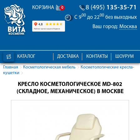
8 (495)
135-35-71
КОРЗИНА
0
00
00
С 9
до 22
без выходных
Ваш город:
Москва
КАТАЛОГ
ДОСТАВКА
КОНТАКТЫ
ШОУРУМ
Главная
Косметологическая мебель
Косметологические кресла-
кушетки
КРЕСЛО КОСМЕТОЛОГИЧЕСКОЕ МD-802
(СКЛАДНОЕ, МЕХАНИЧЕСКОЕ) В МОСКВЕ