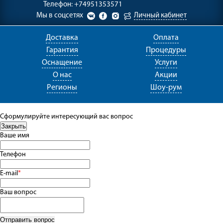
Телефон:
+74951353571
Мы в соцсетях
Личный кабинет
Доставка
Оплата
Гарантия
Процедуры
Оснащение
Услуги
О нас
Акции
Регионы
Шоу-рум
Сформулируйте интересующий вас вопрос
Ваше имя
Телефон
E-mail
*
Ваш вопрос