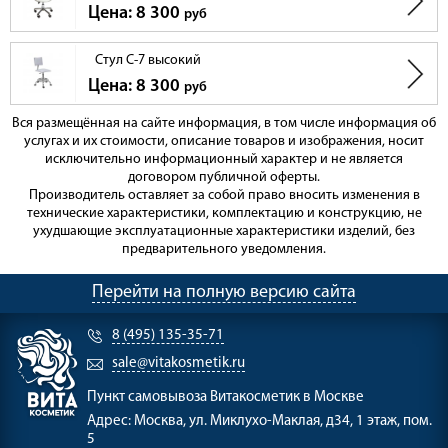
Цена: 8 300
руб
Стул С-7 высокий
Цена: 8 300
руб
Вся размещённая на сайте информация, в том числе информация об
услугах и их стоимости, описание товаров и изображения, носит
исключительно информационный характер и не является
договором публичной оферты.
Производитель оставляет за собой право вносить изменения в
технические характеристики, комплектацию и конструкцию, не
ухудшающие эксплуатационные характеристики изделий, без
предварительного уведомления.
Перейти на полную версию сайта
8 (495) 135-35-71
sale@vitakosmetik.ru
Пункт самовывоза
Витакосметик в Москве
Адрес:
Москва, ул. Миклухо-Маклая, д34, 1 этаж, пом.
5