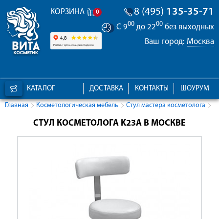
8 (495)
135-35-71
КОРЗИНА
0
00
00
С 9
до 22
без выходных
Ваш город:
Москва
КАТАЛОГ
ДОСТАВКА
КОНТАКТЫ
ШОУРУМ
Главная
Косметологическая мебель
Стул мастера косметолога
СТУЛ КОСМЕТОЛОГА K23A В МОСКВЕ