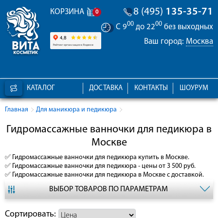
8 (495)
135-35-71
КОРЗИНА
0
00
00
С 9
до 22
без выходных
Ваш город:
Москва
КАТАЛОГ
ДОСТАВКА
КОНТАКТЫ
ШОУРУМ
Главная
Для маникюра и педикюра
Гидромассажные ванночки для педикюра в
Москве
✅
Гидромассажные ванночки для педикюра
купить в Москве.
✅
Гидромассажные ванночки для педикюра
- цены от 3 500 руб.
✅
Гидромассажные ванночки для педикюра
в Москве с доставкой.
ВЫБОР ТОВАРОВ ПО ПАРАМЕТРАМ
Сортировать: