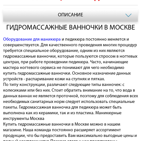
ОПИСАНИЕ
ГИДРОМАССАЖНЫЕ ВАННОЧКИ В МОСКВЕ
Оборудование для маникюра
и педикюра постоянно меняется и
совершенствуется. Для качественного проведения многих процедур
требуется специальное оборудование, одним из них являются
гидромассажные ванночки, которые пользуются спросом в ногтевых
центрах, при работе проведении педикюра. Часто, начинающие
мастера ногтевого сервиса не понимают для чего необходимо
купить гидромассажные ванночки. Основное назначение данных
устройств - распаривание кожи на ступнях и пятках.
По типу конструкции, различают следующие типы ванночек: с
колесиками или без них. Стоит обратить внимание на то, что вода в
данных ваннах не является проточной, поэтому для соблюдения всех
необходимых санитарных норм следует использовать специальные
пакеты. Гидромассажная ванночка для педикюра может быть
выполнена как из керамики, так и из пластика. Маникюрные
инструменты Москва
Купить гидромассажные ванночки в Москве можно в нашем
магазине. Наша команда постоянно расширяет ассортимент
продукции, что бы предоставить Вам максимально выгодные цены и