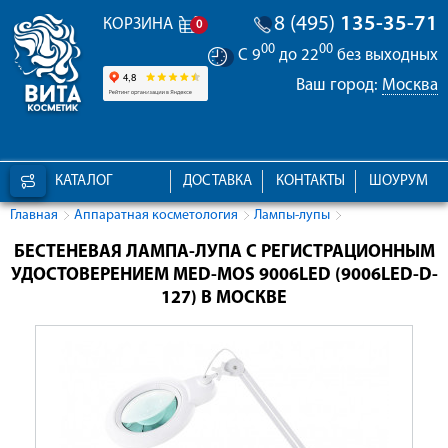
8 (495)
135-35-71
КОРЗИНА
0
00
00
С 9
до 22
без выходных
Ваш город:
Москва
КАТАЛОГ
ДОСТАВКА
КОНТАКТЫ
ШОУРУМ
Главная
Аппаратная косметология
Лампы-лупы
БЕСТЕНЕВАЯ ЛАМПА-ЛУПА С РЕГИСТРАЦИОННЫМ
УДОСТОВЕРЕНИЕМ MED-MOS 9006LED (9006LED-D-
127) В МОСКВЕ