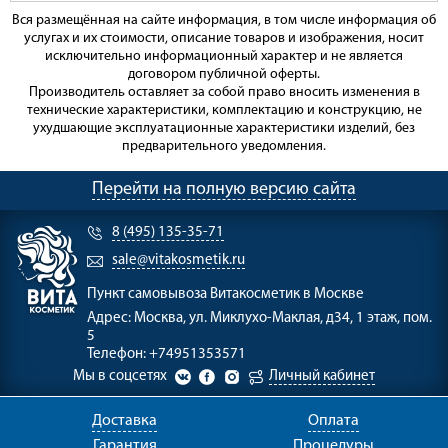
Вся размещённая на сайте информация, в том числе информация об
услугах и их стоимости, описание товаров и изображения, носит
исключительно информационный характер и не является
договором публичной оферты.
Производитель оставляет за собой право вносить изменения в
технические характеристики, комплектацию и конструкцию, не
ухудшающие эксплуатационные характеристики изделий, без
предварительного уведомления.
Перейти на полную версию сайта
8 (495) 135-35-71
sale@vitakosmetik.ru
Пункт самовывоза
Витакосметик в Москве
Адрес:
Москва, ул. Миклухо-Маклая, д34, 1 этаж, пом.
5
Телефон:
+74951353571
Мы в соцсетях
Личный кабинет
Доставка
Оплата
Гарантия
Процедуры