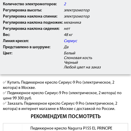
Количество электромоторов:
2
Регулировка высоты:
электромотор
Регулировка наклона спинки:
электромотор
Регулировка наклона подножек:
механика
Регулировка наклона сидения:
нет
Вес:
48 кг
Линия кресел:
Сириус
Представлено в шоуруме:
Да
Цвет:
Белый
Слоновая кость
Черный
Любой цвет на заказ
✅ Купить Педикюрное кресло Сириус-9 Pro (электрическое, 2
мотора) в Москве.
✅ Педикюрное кресло Сириус-9 Pro (электрическое, 2 мотора) по
цене 99 300 руб.
✅ Заказать Педикюрное кресло Сириус-9 Pro (электрическое, 2
мотора) в интернет магазине в Москве с доставкой по России.
РЕКОМЕНДУЕМ ПОСМОТРЕТЬ
Педикюрное кресло Nagurra Р155 EL PRINCIPE