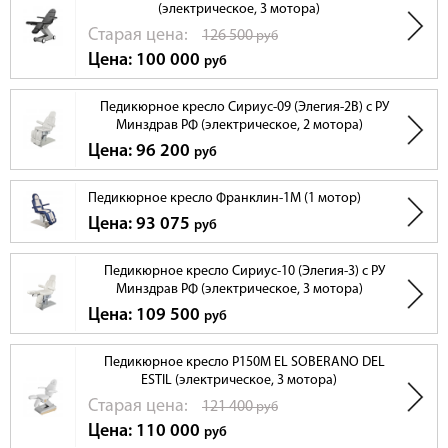
(электрическое, 3 мотора)
Cтарая цена:
126 500
руб
Цена: 100 000
руб
Педикюрное кресло Сириус-09 (Элегия-2В) с РУ
Минздрав РФ (электрическое, 2 мотора)
Цена: 96 200
руб
Педикюрное кресло Франклин-1М (1 мотор)
Цена: 93 075
руб
Педикюрное кресло Сириус-10 (Элегия-3) с РУ
Минздрав РФ (электрическое, 3 мотора)
Цена: 109 500
руб
Педикюрное кресло Р150М EL SOBERANO DEL
ESTIL (электрическое, 3 мотора)
Cтарая цена:
121 400
руб
Цена: 110 000
руб