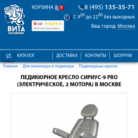
8 (495)
135-35-71
КОРЗИНА
0
00
00
С 9
до 22
без выходных
Ваш город:
Москва
КАТАЛОГ
ДОСТАВКА
КОНТАКТЫ
ШОУРУМ
Главная
Для маникюра и педикюра
Педикюрные кресла
ПЕДИКЮРНОЕ КРЕСЛО СИРИУС-9 PRO
(ЭЛЕКТРИЧЕСКОЕ, 2 МОТОРА) В МОСКВЕ