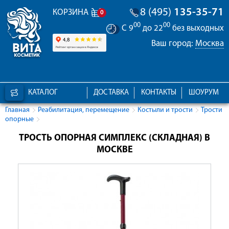
8 (495)
135-35-71
КОРЗИНА
0
00
00
С 9
до 22
без выходных
Ваш город:
Москва
КАТАЛОГ
ДОСТАВКА
КОНТАКТЫ
ШОУРУМ
Главная
Реабилитация, перемещение
Костыли и трости
Трости
опорные
ТРОСТЬ ОПОРНАЯ СИМПЛЕКС (СКЛАДНАЯ) В
МОСКВЕ