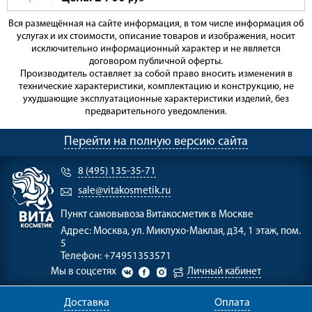
Вся размещённая на сайте информация, в том числе информация об
услугах и их стоимости, описание товаров и изображения, носит
исключительно информационный характер и не является
договором публичной оферты.
Производитель оставляет за собой право вносить изменения в
технические характеристики, комплектацию и конструкцию, не
ухудшающие эксплуатационные характеристики изделий, без
предварительного уведомления.
Перейти на полную версию сайта
8 (495) 135-35-71
sale@vitakosmetik.ru
Пункт самовывоза
Витакосметик в Москве
Адрес:
Москва, ул. Миклухо-Маклая, д34, 1 этаж, пом.
5
Телефон:
+74951353571
Мы в соцсетях
Личный кабинет
Доставка
Оплата