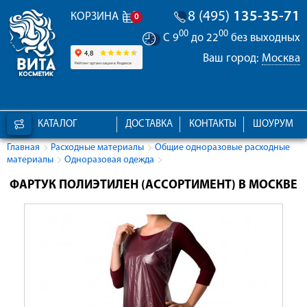
8 (495)
135-35-71
КОРЗИНА
0
00
00
С 9
до 22
без выходных
Ваш город:
Москва
КАТАЛОГ
ДОСТАВКА
КОНТАКТЫ
ШОУРУМ
Главная
Расходные материалы
Общие одноразовые расходные
материалы
Одноразовая одежда
ФАРТУК ПОЛИЭТИЛЕН (АССОРТИМЕНТ) В МОСКВЕ