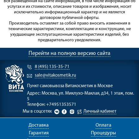
Вся размещённая на сайте информация, в том числе информация об
услугах и их стоимости, описание товаров и изображения, носит
исключительно информационный характер и не является
договором публичной оферты.
Производитель оставляет за собой право вносить изменения в
технические характеристики, комплектацию и конструкцию, не
ухудшающие эксплуатационные характеристики изделий, без
предварительного уведомления.
Перейти на полную версию сайта
8 (495) 135-35-71
sale@vitakosmetik.ru
Пункт самовывоза
Витакосметик в Москве
Адрес:
Москва, ул. Миклухо-Маклая, д34, 1 этаж, пом.
5
Телефон:
+74951353571
Мы в соцсетях
Личный кабинет
Доставка
Оплата
Гарантия
Процедуры