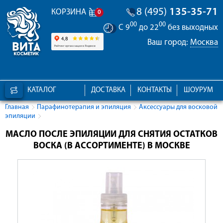
8 (495)
135-35-71
КОРЗИНА
0
00
00
С 9
до 22
без выходных
Ваш город:
Москва
КАТАЛОГ
ДОСТАВКА
КОНТАКТЫ
ШОУРУМ
Главная
Парафинотерапия и эпиляция
Аксессуары для восковой
эпиляции
МАСЛО ПОСЛЕ ЭПИЛЯЦИИ ДЛЯ СНЯТИЯ ОСТАТКОВ
ВОСКА (В АССОРТИМЕНТЕ) В МОСКВЕ