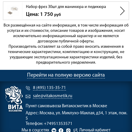
Набор фрез 30шт для маникюра и педикюра
Цена: 1 750
руб
Вся размещённая на сайте информация, в том числе информация об
услугах и их стоимости, описание товаров и изображения, носит
исключительно информационный характер и не является
договором публичной оферты.
Производитель оставляет за собой право вносить изменения в
технические характеристики, комплектацию и конструкцию, не
ухудшающие эксплуатационные характеристики изделий, без
предварительного уведомления.
Перейти на полную версию сайта
8 (495) 135-35-71
sale@vitakosmetik.ru
Пункт самовывоза
Витакосметик в Москве
Адрес:
Москва, ул. Миклухо-Маклая, д34, 1 этаж, пом.
5
Телефон:
+74951353571
Мы в соцсетях
Личный кабинет