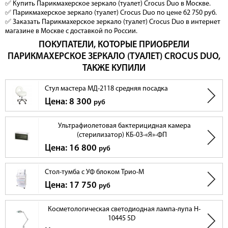
✅ Купить Парикмахерское зеркало (туалет) Crocus Duo в Москве.
✅ Парикмахерское зеркало (туалет) Crocus Duo по цене 62 750 руб.
✅ Заказать Парикмахерское зеркало (туалет) Crocus Duo в интернет
магазине в Москве с доставкой по России.
ПОКУПАТЕЛИ, КОТОРЫЕ ПРИОБРЕЛИ
ПАРИКМАХЕРСКОЕ ЗЕРКАЛО (ТУАЛЕТ) CROCUS DUO,
ТАКЖЕ КУПИЛИ
Стул мастера МД-2118 средняя посадка
Цена: 8 300
руб
Ультрафиолетовая бактерицидная камера
(стерилизатор) КБ-03-«Я»-ФП
Цена: 16 800
руб
Стол-тумба с УФ блоком Трио-М
Цена: 17 750
руб
Косметологическая светодиодная лампа-лупа H-
10445 5D