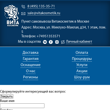
8 (495) 135-35-71
sale@vitakosmetik.ru
Пункт самовывоза
Витакосметик в Москве
Адрес:
Москва, ул. Миклухо-Маклая, д34, 1 этаж, пом.
5
Телефон:
+74951353571
Мы в соцсетях
Личный кабинет
Доставка
Оплата
Гарантия
Процедуры
Оснащение
Услуги
О нас
Акции
Регионы
Шоу-рум
Сформулируйте интересующий вас вопрос
Ваше имя