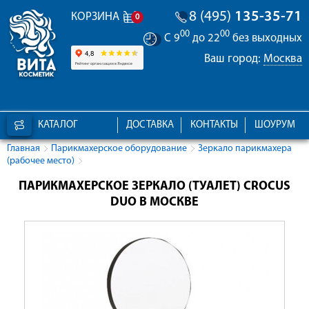
8 (495)
135-35-71
КОРЗИНА
0
00
00
С 9
до 22
без выходных
Ваш город:
Москва
КАТАЛОГ
ДОСТАВКА
КОНТАКТЫ
ШОУРУМ
Главная
Парикмахерское оборудование
Зеркало парикмахера
(рабочее место)
ПАРИКМАХЕРСКОЕ ЗЕРКАЛО (ТУАЛЕТ) CROCUS
DUO В МОСКВЕ