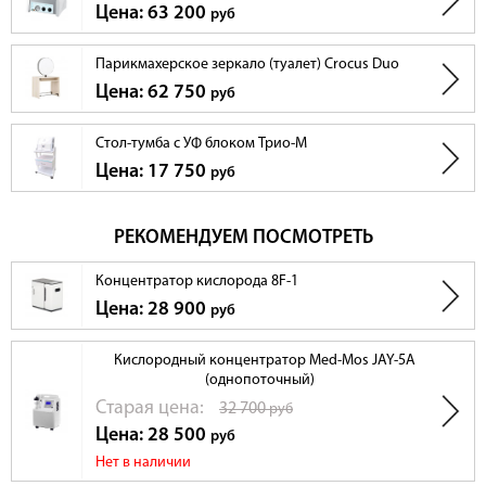
Цена: 63 200
руб
Парикмахерское зеркало (туалет) Crocus Duo
Цена: 62 750
руб
Стол-тумба с УФ блоком Трио-М
Цена: 17 750
руб
РЕКОМЕНДУЕМ ПОСМОТРЕТЬ
Концентратор кислорода 8F-1
Цена: 28 900
руб
Кислородный концентратор Med-Mos JAY-5A
(однопоточный)
Cтарая цена:
32 700
руб
Цена: 28 500
руб
Нет в наличии