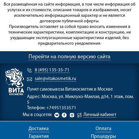
Вся размещённая на сайте информация, в том числе информация об
услугах и их стоимости, описание товаров и изображения, носит
исключительно информационный характер и не является
договором публичной оферты.
Производитель оставляет за собой право вносить изменения в
технические характеристики, комплектацию и конструкцию, не
ухудшающие эксплуатационные характеристики изделий, без
предварительного уведомления.
Перейти на полную версию сайта
8 (495) 135-35-71
sale@vitakosmetik.ru
Пункт самовывоза
Витакосметик в Москве
Адрес:
Москва, ул. Миклухо-Маклая, д34, 1 этаж, пом.
5
Телефон:
+74951353571
Мы в соцсетях
Личный кабинет
Доставка
Оплата
Гарантия
Процедуры