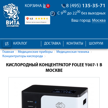
8 (495)
135-35-71
КОРЗИНА
0
00
00
С 9
до 22
без выходных
Ваш город:
Москва
КАТАЛОГ
ДОСТАВКА
КОНТАКТЫ
ШОУРУМ
Главная
Медицинские приборы
Медицинская техника
Концентраторы кислорода
КИСЛОРОДНЫЙ КОНЦЕНТРАТОР FOLEE Y007-1 В
МОСКВЕ