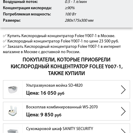
Воздушный поток:
0.5 - 1 л/мин
Концентрация кислорода:
≥90%
Потребляемая мощность:
100 Вт
Размеры:
280х175х300 мм
✅ Купить Кислородный концентратор Folee Y007-1 в Москве.
✅ Кислородный концентратор Folee Y007-1 по цене 23 500 руб.
✅ Заказать Кислородный концентратор Folee Y007-1 в интернет
магазине в Москве с доставкой по России.
ПОКУПАТЕЛИ, КОТОРЫЕ ПРИОБРЕЛИ
КИСЛОРОДНЫЙ КОНЦЕНТРАТОР FOLEE Y007-1,
ТАКЖЕ КУПИЛИ
Ультразвуковая мойка SD-4820
Цена: 16 050
руб
Воскоплав комбинированный WS-2070
Цена: 9 850
руб
Сухожаровой шкаф SANITY SECURITY