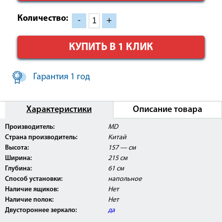
Количество:
-
+
КУПИТЬ В 1 КЛИК
Гарантия 1 год
Характеристики
Описание товара
Производитель:
MD
Страна производитель:
Китай
Высота:
157 — см
Ширина:
215 см
Глубина:
61 см
Способ установки:
напольное
Наличие ящиков:
Нет
Наличие полок:
Нет
Двустороннее зеркало:
да