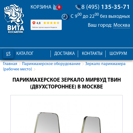
8 (495)
135-35-71
КОРЗИНА
0
00
00
С 9
до 22
без выходных
Ваш город:
Москва
КАТАЛОГ
ДОСТАВКА
КОНТАКТЫ
ШОУРУМ
Главная
Парикмахерское оборудование
Зеркало парикмахера
(рабочее место)
ПАРИКМАХЕРСКОЕ ЗЕРКАЛО МИРВУД ТВИН
(ДВУХСТОРОННЕЕ) В МОСКВЕ