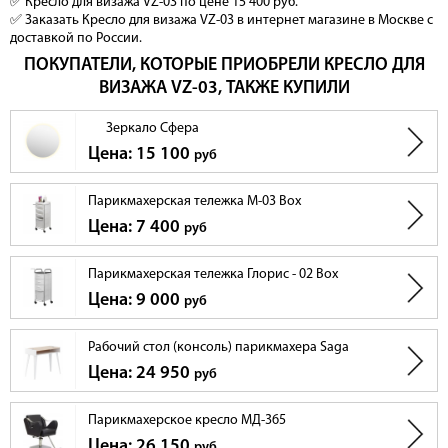
✅ Кресло для визажа VZ-03 по цене 15 400 руб.
✅ Заказать Кресло для визажа VZ-03 в интернет магазине в Москве с
доставкой по России.
ПОКУПАТЕЛИ, КОТОРЫЕ ПРИОБРЕЛИ КРЕСЛО ДЛЯ
ВИЗАЖА VZ-03, ТАКЖЕ КУПИЛИ
Зеркало Сфера
Цена: 15 100
руб
Парикмахерская тележка M-03 Box
Цена: 7 400
руб
Парикмахерская тележка Глорис - 02 Box
Цена: 9 000
руб
Рабочий стол (консоль) парикмахера Saga
Цена: 24 950
руб
Парикмахерское кресло МД-365
Цена: 26 150
руб