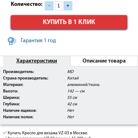
Количество:
-
+
КУПИТЬ В 1 КЛИК
Гарантия 1 год
Характеристики
Описание товара
Производитель:
MD
Страна производитель:
Китай
Материал:
алюминий/ткань
Высота:
142 — см
Ширина:
55 см
Глубина:
42 см
Наличие ящиков:
Нет
Наличие полок:
Нет
✅ Купить Кресло для визажа VZ-03 в Москве.