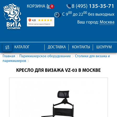
8 (495)
135-35-71
КОРЗИНА
0
00
00
С 9
до 22
без выходных
Ваш город:
Москва
КАТАЛОГ
ДОСТАВКА
КОНТАКТЫ
ШОУРУМ
Главная
Парикмахерское оборудование
Столики для визажа и
парикмахеров
КРЕСЛО ДЛЯ ВИЗАЖА VZ-03 В МОСКВЕ