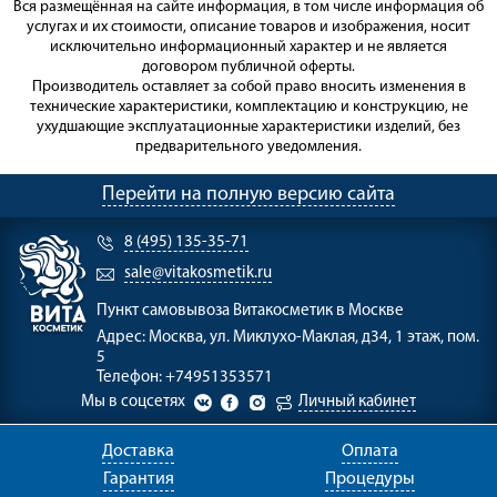
Вся размещённая на сайте информация, в том числе информация об
услугах и их стоимости, описание товаров и изображения, носит
исключительно информационный характер и не является
договором публичной оферты.
Производитель оставляет за собой право вносить изменения в
технические характеристики, комплектацию и конструкцию, не
ухудшающие эксплуатационные характеристики изделий, без
предварительного уведомления.
Перейти на полную версию сайта
8 (495) 135-35-71
sale@vitakosmetik.ru
Пункт самовывоза
Витакосметик в Москве
Адрес:
Москва, ул. Миклухо-Маклая, д34, 1 этаж, пом.
5
Телефон:
+74951353571
Мы в соцсетях
Личный кабинет
Доставка
Оплата
Гарантия
Процедуры