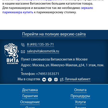
в нашем магазине Витакосметик большим каталогом товара.
Для парикмахеров и визажистов так же необходимо
зеркало
парикмахера купить
к парикмахерскому столику.
Перейти на полную версию сайта
8 (495) 135-35-71
sale@vitakosmetik.ru
Пункт самовывоза
Витакосметик в Москве
Адрес:
Москва, ул. Миклухо-Маклая, д34, 1 этаж, пом.
5
Телефон:
+74951353571
Мы в соцсетях
Личный кабинет
Доставка
Оплата
Гарантия
Процедуры
Оснащение
Услуги