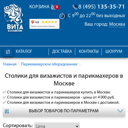
8 (495)
135-35-71
КОРЗИНА
0
00
00
С 9
до 22
без выходных
Ваш город:
Москва
КАТАЛОГ
ДОСТАВКА
КОНТАКТЫ
ШОУРУМ
Главная
Парикмахерское оборудование
Столики для визажистов и парикмахеров в
Москве
✅
Столики для визажистов и парикмахеров
купить в Москве.
✅
Столики для визажистов и парикмахеров
- цены от 4 000 руб.
✅
Столики для визажистов и парикмахеров
в Москве с доставкой.
ВЫБОР ТОВАРОВ ПО ПАРАМЕТРАМ
Сортировать: