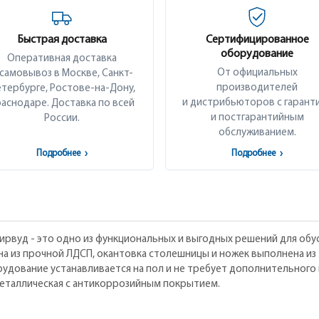
Быстрая доставка
Сертифицированное
оборудование
Оперативная доставка
От официальных
 самовывоз в Москве, Санкт-
производителей
тербурге, Ростове-на-Дону,
и дистрибьюторов с гарант
аснодаре. Доставка по всей
и постгарантийным
России.
обслуживанием.
Подробнее
›
Подробнее
›
вуд - это одно из функциональных и выгодных решений для обус
а из прочной ЛДСП, окантовка столешницы и ножек выполнена из
удование устанавливается на пол и не требует дополнительного 
металлическая с антикоррозийным покрытием.