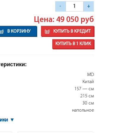
-
+
Цена: 49 050
руб
В КОРЗИНУ
КУПИТЬ В КРЕДИТ
КУПИТЬ В 1 КЛИК
теристики:
MD
Китай
157 — см
215 см
30 см
напольное
тики
▾