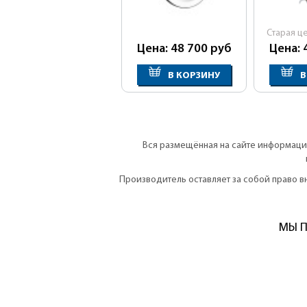
Cтарая ц
Цена: 48 700
руб
Цена: 
В КОРЗИНУ
В
Вся размещённая на сайте информация
Производитель оставляет за собой право 
МЫ П