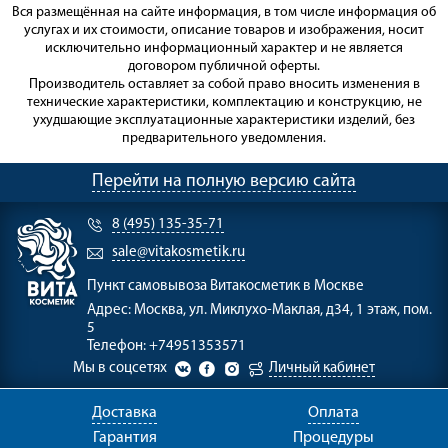
Вся размещённая на сайте информация, в том числе информация об
услугах и их стоимости, описание товаров и изображения, носит
исключительно информационный характер и не является
договором публичной оферты.
Производитель оставляет за собой право вносить изменения в
технические характеристики, комплектацию и конструкцию, не
ухудшающие эксплуатационные характеристики изделий, без
предварительного уведомления.
Перейти на полную версию сайта
8 (495) 135-35-71
sale@vitakosmetik.ru
Пункт самовывоза
Витакосметик в Москве
Адрес:
Москва, ул. Миклухо-Маклая, д34, 1 этаж, пом.
5
Телефон:
+74951353571
Мы в соцсетях
Личный кабинет
Доставка
Оплата
Гарантия
Процедуры