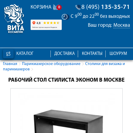
8 (495)
135-35-71
КОРЗИНА
0
00
00
С 9
до 22
без выходных
Ваш город:
Москва
КАТАЛОГ
ДОСТАВКА
КОНТАКТЫ
ШОУРУМ
Главная
Парикмахерское оборудование
Столики для визажа и
парикмахеров
РАБОЧИЙ СТОЛ СТИЛИСТА ЭКОНОМ В МОСКВЕ