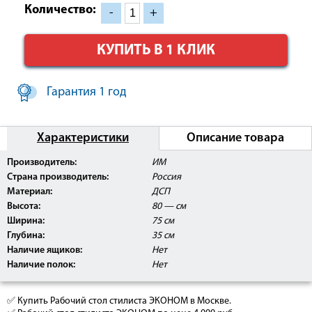
Количество:
-
+
КУПИТЬ В 1 КЛИК
Гарантия 1 год
Характеристики
Описание товара
Производитель:
ИМ
Страна производитель:
Россия
Материал:
ДСП
Высота:
80 — см
Ширина:
75 см
Глубина:
35 см
Наличие ящиков:
Нет
Наличие полок:
Нет
✅ Купить Рабочий стол стилиста ЭКОНОМ в Москве.