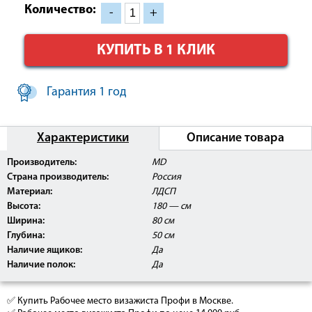
Количество:
-
+
КУПИТЬ В 1 КЛИК
Гарантия 1 год
Характеристики
Описание товара
Производитель:
MD
Страна производитель:
Россия
Материал:
ЛДСП
Высота:
180 — см
Ширина:
80 см
Глубина:
50 см
Наличие ящиков:
Да
Наличие полок:
Да
✅ Купить Рабочее место визажиста Профи в Москве.