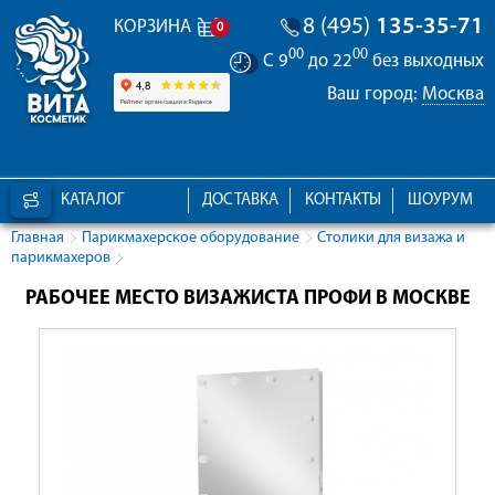
8 (495)
135-35-71
КОРЗИНА
0
00
00
С 9
до 22
без выходных
Ваш город:
Москва
КАТАЛОГ
ДОСТАВКА
КОНТАКТЫ
ШОУРУМ
Главная
Парикмахерское оборудование
Столики для визажа и
парикмахеров
РАБОЧЕЕ МЕСТО ВИЗАЖИСТА ПРОФИ В МОСКВЕ