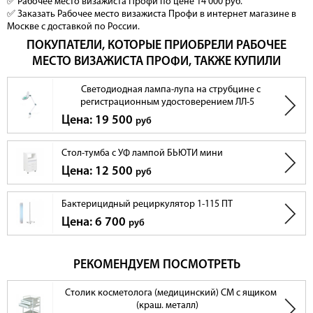
✅ Рабочее место визажиста Профи по цене 14 000 руб.
✅ Заказать Рабочее место визажиста Профи в интернет магазине в
Москве с доставкой по России.
ПОКУПАТЕЛИ, КОТОРЫЕ ПРИОБРЕЛИ РАБОЧЕЕ
МЕСТО ВИЗАЖИСТА ПРОФИ, ТАКЖЕ КУПИЛИ
Светодиодная лампа-лупа на струбцине с
регистрационным удостоверением ЛЛ-5
Цена: 19 500
руб
Стол-тумба с УФ лампой БЬЮТИ мини
Цена: 12 500
руб
Бактерицидный рециркулятор 1-115 ПТ
Цена: 6 700
руб
РЕКОМЕНДУЕМ ПОСМОТРЕТЬ
Столик косметолога (медицинский) СМ с ящиком
(краш. металл)