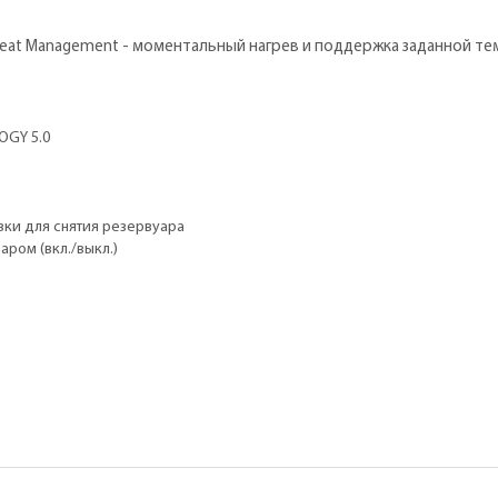
eat Management - моментальный нагрев и поддержка заданной те
OGY 5.0
ки для снятия резервуара
аром (вкл./выкл.)