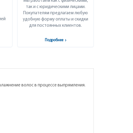
Мы работаем как с физическими,
так и с юридическими лицами.
Покупателям предлагаем любую
ией
удобную форму оплаты и скидки
для постоянных клиентов.
Подробнее
›
 увлажнение волос в процессе выпрямления.