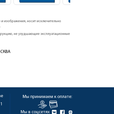
в и изображения, носит исключительно
.
струкцию, не ухудшающие эксплуатационные
ОСКВА
ве
Мы принимаем к оплате:
 1
Мы в соцсетях