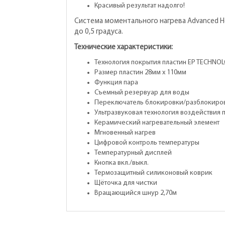
Красивый результат надолго!
Система моментального нагрева Advanced H
до 0,5 градуса.
Технические характеристики:
Технология покрытия пластин EP TECHNOL
Размер пластин 28мм x 110мм
Функция пара
Съемный резервуар для воды
Переключатель блокировки/разблокиров
Ультразвуковая технология воздействия п
Керамический нагревательный элемент
Мгновенный нагрев
Цифровой контроль температуры
Температурный дисплей
Кнопка вкл./выкл.
Термозащитный силиконовый коврик
Щёточка для чистки
Вращающийся шнур 2,70м