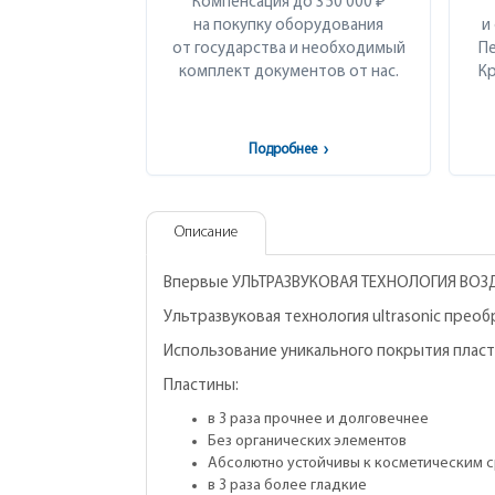
Компенсация до 350 000 ₽
на покупку оборудования
и
от государства и необходимый
Пе
комплект документов от нас.
Кр
Подробнее
›
Описание
Впервые УЛЬТРАЗВУКОВАЯ ТЕХНОЛОГИЯ ВОЗ
Ультразвуковая технология ultrasonic прео
Использование уникального покрытия пласт
Пластины:
в 3 раза прочнее и долговечнее
Без органических элементов
Абсолютно устойчивы к косметическим 
в 3 раза более гладкие