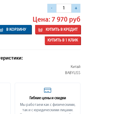
-
+
Цена: 7 970
руб
В КОРЗИНУ
КУПИТЬ В КРЕДИТ
КУПИТЬ В 1 КЛИК
теристики:
Китай
BABYLISS
Гибкие цены и скидки
Мы работаем как с физическими,
так и с юридическими лицами.