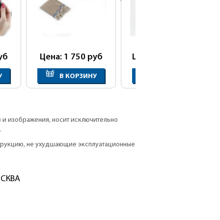
уб
Цена: 1 750
руб
Цена: 20 800
руб
У
В КОРЗИНУ
В КОРЗИНУ
в и изображения, носит исключительно
.
струкцию, не ухудшающие эксплуатационные
ОСКВА