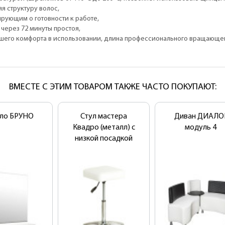
яя структуру волос,
рующим о готовности к работе,
через 72 минуты простоя,
шего комфорта в использовании, длина профессионального вращающего
ВМЕСТЕ С ЭТИМ ТОВАРОМ ТАКЖЕ ЧАСТО ПОКУПАЮТ:
ало БРУНО
Стул мастера
Диван ДИАЛО
Квадро (металл) с
модуль 4
низкой посадкой