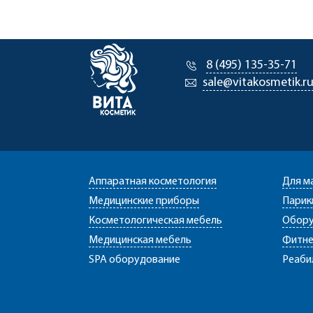
8 (495) 135-35-71
sale@vitakosmetik.r
Аппаратная косметология
Для м
Медицинские приборы
Парик
Косметологическая мебель
Обору
Медицинская мебель
Фитне
SPA оборудование
Реаби