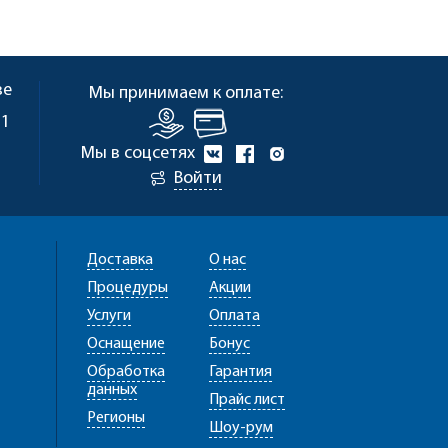
ве
Мы принимаем к оплате:
 1
Мы в соцсетях
Войти
Доставка
О нас
Процедуры
Акции
Услуги
Оплата
Оснащение
Бонус
Обработка
Гарантия
данных
Прайс лист
Регионы
Шоу-рум