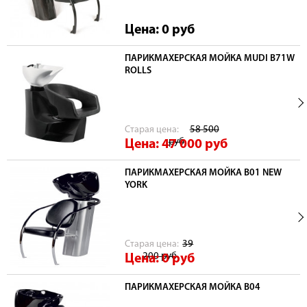
Цена: 0
руб
ПАРИКМАХЕРСКАЯ МОЙКА MUDI B71W
ROLLS
Cтарая цена:
58 500
руб
Цена: 47 000
руб
ПАРИКМАХЕРСКАЯ МОЙКА B01 NEW
YORK
Cтарая цена:
39
200
руб
Цена: 0
руб
ПАРИКМАХЕРСКАЯ МОЙКА B04