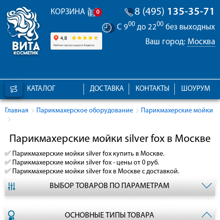
8 (495)
135-35-71
КОРЗИНА
0
00
00
С 9
до 22
без выходных
Ваш город:
Москва
КАТАЛОГ
ДОСТАВКА
КОНТАКТЫ
ШОУРУМ
Главная
Парикмахерское оборудование
Парикмахерские мойки
Парикмахерские мойки silver fox в Москве
✅
Парикмахерские мойки silver fox
купить в Москве.
✅
Парикмахерские мойки silver fox
- цены от 0 руб.
✅
Парикмахерские мойки silver fox
в Москве с доставкой.
ВЫБОР ТОВАРОВ ПО ПАРАМЕТРАМ
ОСНОВНЫЕ ТИПЫ ТОВАРА