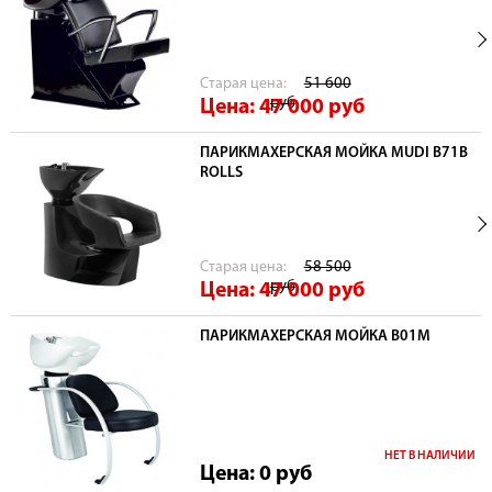
Cтарая цена:
51 600
руб
Цена: 47 000
руб
ПАРИКМАХЕРСКАЯ МОЙКА MUDI B71B
ROLLS
Cтарая цена:
58 500
руб
Цена: 47 000
руб
ПАРИКМАХЕРСКАЯ МОЙКА B01М
НЕТ В НАЛИЧИИ
Цена: 0
руб