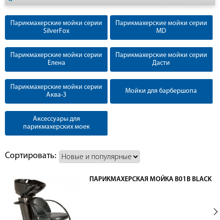
Парикмахерские мойки серии
Парикмахерские мойки серии
SilverFox
MD
Парикмахерские мойки серии
Парикмахерские мойки серии
Елена
Дасти
Парикмахерские мойки серии
Мойки для барбершопа
Аква-3
Аксессуары для
парикмахерских моек
Сортировать:
ПАРИКМАХЕРСКАЯ МОЙКА B01В BLACK