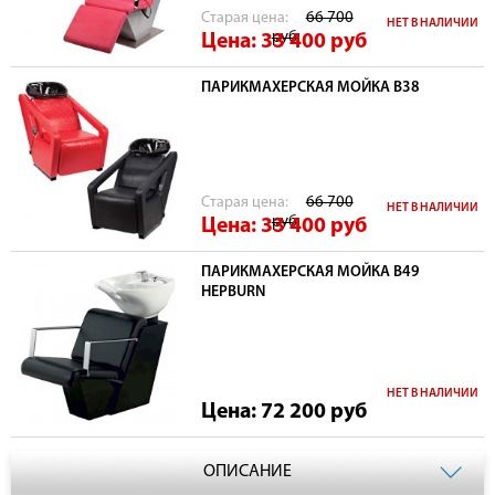
Cтарая цена:
66 700
НЕТ В НАЛИЧИИ
руб
Цена: 33 400
руб
ПАРИКМАХЕРСКАЯ МОЙКА B38
Cтарая цена:
66 700
НЕТ В НАЛИЧИИ
руб
Цена: 33 400
руб
ПАРИКМАХЕРСКАЯ МОЙКА В49
HEPBURN
НЕТ В НАЛИЧИИ
Цена: 72 200
руб
ОПИСАНИЕ