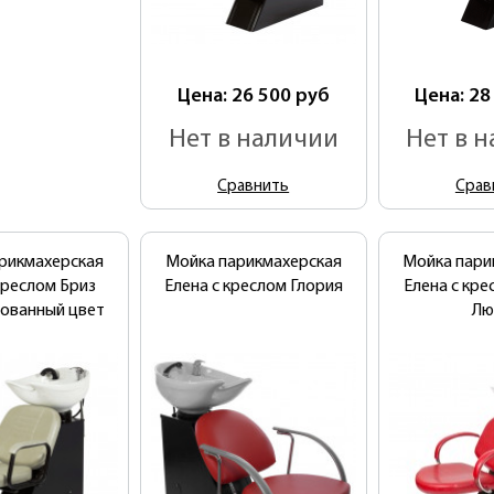
Цена: 26 500
руб
Цена: 28
Нет в наличии
Нет в 
Сравнить
Срав
рикмахерская
Мойка парикмахерская
Мойка пари
креслом Бриз
Елена с креслом Глория
Елена с кр
ованный цвет
Лю