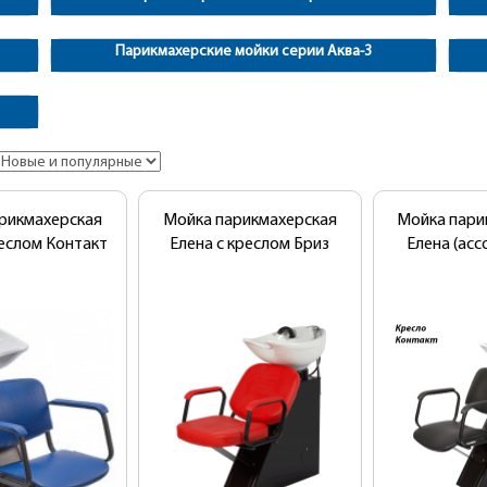
Парикмахерские мойки серии Аква-3
рикмахерская
Мойка парикмахерская
Мойка пари
реслом Контакт
Елена с креслом Бриз
Елена (ас