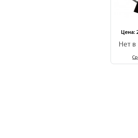
Цена: 
Нет в
Ср