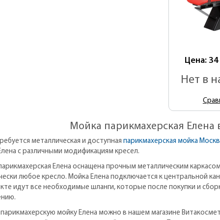
Цена: 34
Нет в 
Срав
Мойка парикмахерская Елена 
требуется металлическая и доступная
парикмахерская мойка Москв
Елена с различными модификациям кресел.
парикмахерская Елена оснащена прочным металлическим каркасом
чески любое кресло. Мойка Елена подключается к центральной кан
кте идут все необходимые шланги, которые после покупки и сбор
ению.
 парикмахерскую мойку Елена можно в нашем магазине Витакосме