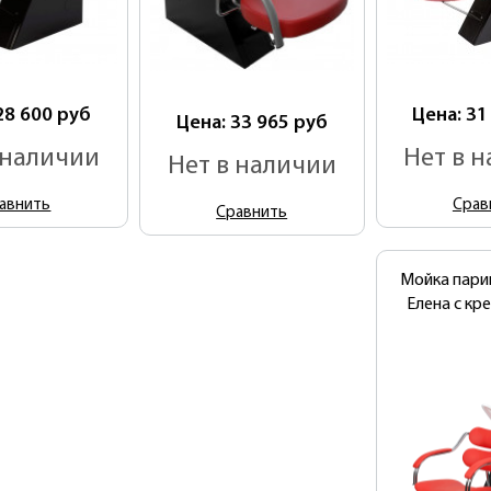
28 600
руб
Цена: 31
Цена: 33 965
руб
 наличии
Нет в 
Нет в наличии
авнить
Срав
Сравнить
Мойка пари
Елена с кр