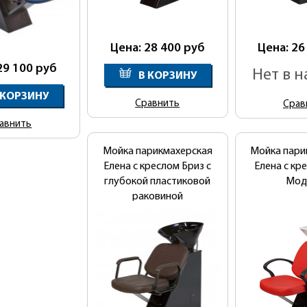
Цена: 28 400
руб
Цена: 26
29 100
руб
Нет в 
В КОРЗИНУ
 КОРЗИНУ
Сравнить
Срав
авнить
Мойка парикмахерская
Мойка пари
Елена с креслом Бриз с
Елена с кр
глубокой пластиковой
Мод
раковиной