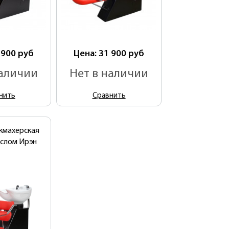
 900
руб
Цена: 31 900
руб
наличии
Нет в наличии
нить
Сравнить
кмахерская
еслом Ирэн