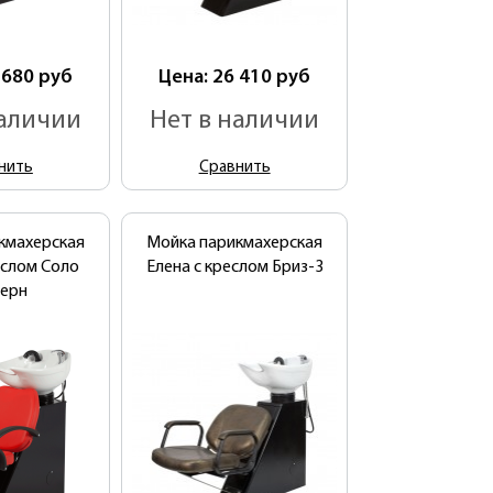
 680
руб
Цена: 26 410
руб
наличии
Нет в наличии
нить
Сравнить
кмахерская
Мойка парикмахерская
еслом Соло
Елена с креслом Бриз-3
ерн