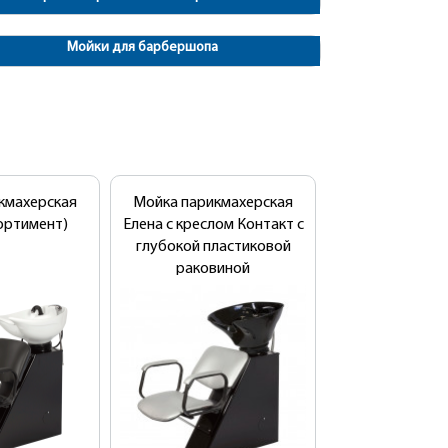
Мойки для барбершопа
кмахерская
Мойка парикмахерская
сортимент)
Елена с креслом Контакт с
глубокой пластиковой
раковиной