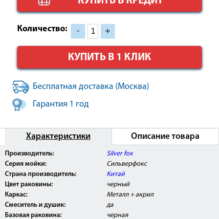
КУПИТЬ В КРЕДИТ
Количество:
-
+
КУПИТЬ В 1 КЛИК
Бесплатная доставка (Москва)
Гарантия 1 год
Характеристики
Описание товара
Производитель:
Silver fox
Серия мойки:
Сильверфокс
Страна производитель:
Китай
Цвет раковины:
черный
Каркас:
Металл + акрил
Смеситель и душик:
да
Базовая раковина:
черная