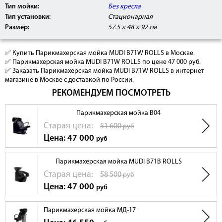
Тип мойки:
Без кресла
Тип установки:
Стационарная
Размер:
57.5 × 48 × 92 см
✅ Купить Парикмахерская мойка MUDI B71W ROLLS в Москве.
✅ Парикмахерская мойка MUDI B71W ROLLS по цене 47 000 руб.
✅ Заказать Парикмахерская мойка MUDI B71W ROLLS в интернет
магазине в Москве с доставкой по России.
РЕКОМЕНДУЕМ ПОСМОТРЕТЬ
Парикмахерская мойка B04
Cтарая цена:
51 600
руб
Цена: 47 000
руб
Парикмахерская мойка MUDI B71B ROLLS
Cтарая цена:
58 500
руб
Цена: 47 000
руб
Парикмахерская мойка МД-17