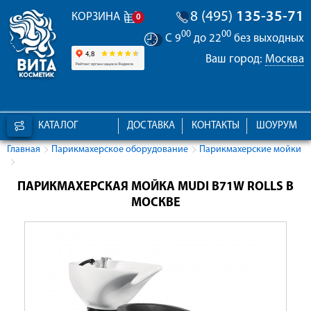
8 (495)
135-35-71
КОРЗИНА
0
00
00
С 9
до 22
без выходных
Ваш город:
Москва
КАТАЛОГ
ДОСТАВКА
КОНТАКТЫ
ШОУРУМ
Главная
Парикмахерское оборудование
Парикмахерские мойки
ПАРИКМАХЕРСКАЯ МОЙКА MUDI B71W ROLLS В
МОСКВЕ