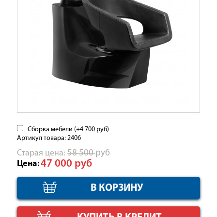
Сборка мебели (+
4 700
руб
)
Артикул товара: 2406
Cтарая цена:
58 500
руб
47 000
руб
Цена: