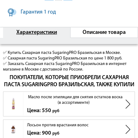
Гарантия 1 год
Характеристики
Описание товара
✅ Купить Сахарная паста SugaringPRO Бразильская в Москве.
✅ Сахарная паста SugaringPRO Бразильская по цене 1 800 руб.
✅ Заказать Сахарная паста SugaringPRO Бразильская в интернет
магазине в Москве с доставкой по России.
ПОКУПАТЕЛИ, КОТОРЫЕ ПРИОБРЕЛИ САХАРНАЯ
ПАСТА SUGARINGPRO БРАЗИЛЬСКАЯ, ТАКЖЕ КУПИЛИ
Масло после эпиляции для снятия остатков воска
(в ассортименте)
Цена: 550
руб
Лосьон против врастания волос
Цена: 900
руб