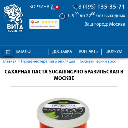
8 (495)
135-35-71
КОРЗИНА
0
00
00
С 9
до 22
без выходных
Ваш город:
Москва
КАТАЛОГ
ДОСТАВКА
КОНТАКТЫ
ШОУРУМ
Главная
Парафинотерапия и эпиляция
Косметический воск
САХАРНАЯ ПАСТА SUGARINGPRO БРАЗИЛЬСКАЯ В
МОСКВЕ