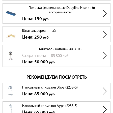
Полоски флизелиновые Debyline Италия (в
ассортименте)
Цена: 150
руб
Шпатель деревянный
Цена: 250
руб
Климазон напольный OT03
Cтарая цена:
85 800
руб
Цена: 50 000
руб
РЕКОМЕНДУЕМ ПОСМОТРЕТЬ
Напольный климазон Эйра (2238-G)
Цена: 85 000
руб
Напольный климазон Аура (2238-F)
Цена: 65 000
руб