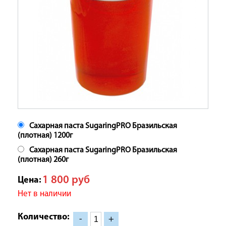
Сахарная паста SugaringPRO Бразильская
(плотная) 1200г
Сахарная паста SugaringPRO Бразильская
(плотная) 260г
1 800
руб
Цена:
Нет в наличии
Количество:
-
+