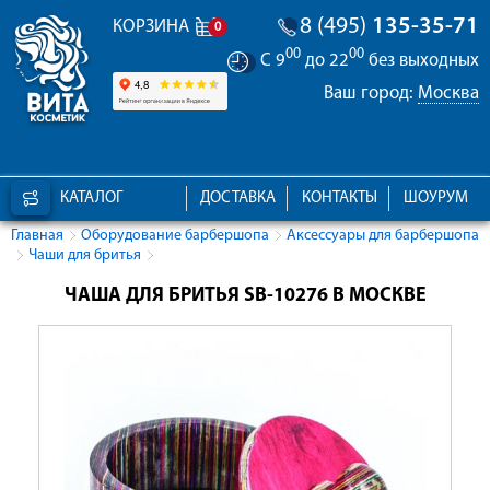
8 (495)
135-35-71
КОРЗИНА
0
00
00
С 9
до 22
без выходных
Ваш город:
Москва
КАТАЛОГ
ДОСТАВКА
КОНТАКТЫ
ШОУРУМ
Главная
Оборудование барбершопа
Аксессуары для барбершопа
Чаши для бритья
ЧАША ДЛЯ БРИТЬЯ SB-10276 В МОСКВЕ