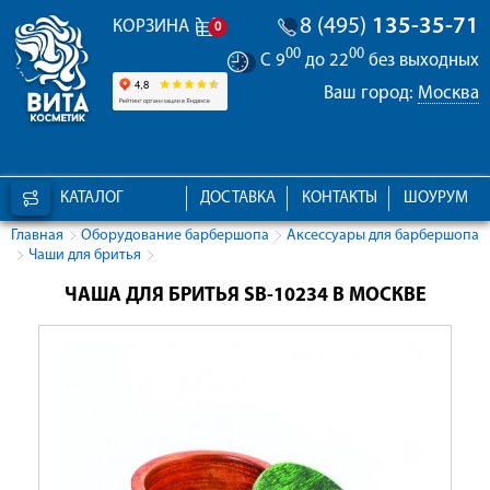
8 (495)
135-35-71
КОРЗИНА
0
00
00
С 9
до 22
без выходных
Ваш город:
Москва
КАТАЛОГ
ДОСТАВКА
КОНТАКТЫ
ШОУРУМ
Главная
Оборудование барбершопа
Аксессуары для барбершопа
Чаши для бритья
ЧАША ДЛЯ БРИТЬЯ SB-10234 В МОСКВЕ