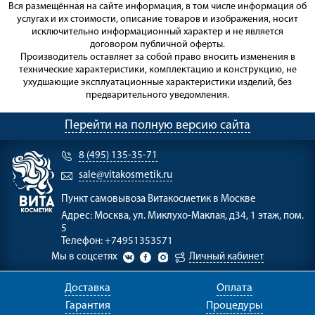
Вся размещённая на сайте информация, в том числе информация об
услугах и их стоимости, описание товаров и изображения, носит
исключительно информационный характер и не является
договором публичной оферты.
Производитель оставляет за собой право вносить изменения в
технические характеристики, комплектацию и конструкцию, не
ухудшающие эксплуатационные характеристики изделий, без
предварительного уведомления.
Перейти на полную версию сайта
8 (495) 135-35-71
sale@vitakosmetik.ru
Пункт самовывоза
Витакосметик в Москве
Адрес:
Москва, ул. Миклухо-Маклая, д34, 1 этаж, пом.
5
Телефон:
+74951353571
Мы в соцсетях
Личный кабинет
Доставка
Оплата
Гарантия
Процедуры