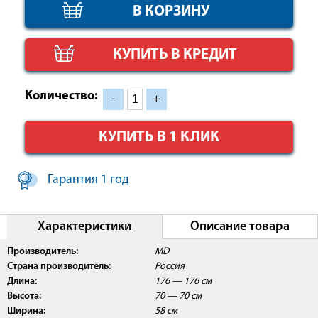
КУПИТЬ В КРЕДИТ
Количество:
-
+
КУПИТЬ В 1 КЛИК
Гарантия 1 год
Характеристики
Описание товара
Производитель:
MD
Изделие представлено в нашем демонстрационном
зале и с ним можно ознакомиться более подробно.
Страна производитель:
Россия
Длина:
176 — 176 см
Высота:
70 — 70 см
Ширина:
58 см