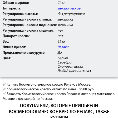
Общая ширина:
72 м
Тип кресла:
механическое
Регулировка высоты:
без регулировки
Регулировка наклона спинки:
механика
Регулировка наклона подножек:
механика
Регулировка наклона сидения:
нет
Поворот кресла:
нет
Вес:
19 кг
Линия кресел:
Релакс
Представлено в шоуруме:
Да
Цвет:
Белый
Серебро
Слоновая кость
Любой цвет на заказ
✅ Купить Косметологическое кресло Релакс в Москве.
✅ Косметологическое кресло Релакс по цене 18 900 руб.
✅ Заказать Косметологическое кресло Релакс в интернет магазине в
Москве с доставкой по России.
ПОКУПАТЕЛИ, КОТОРЫЕ ПРИОБРЕЛИ
КОСМЕТОЛОГИЧЕСКОЕ КРЕСЛО РЕЛАКС, ТАКЖЕ