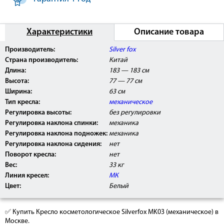
Характеристики
Описание товара
Производитель:
Silver fox
Страна производитель:
Китай
Длина:
183 — 183 см
Высота:
77 — 77 см
Ширина:
63 см
Тип кресла:
механическое
Регулировка высоты:
без регулировки
Регулировка наклона спинки:
механика
Регулировка наклона подножек:
механика
Регулировка наклона сидения:
нет
Поворот кресла:
нет
Вес:
33 кг
Линия кресел:
МК
Цвет:
Белый
✅ Купить Кресло косметологическое Silverfox MK03 (механическое) в
Москве.