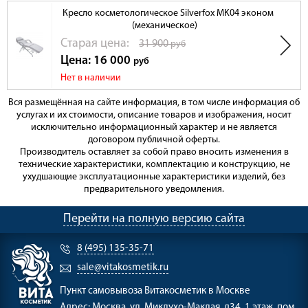
Кресло косметологическое Silverfox MK04 эконом
(механическое)
Cтарая цена:
31 900
руб
Цена: 16 000
руб
Нет в наличии
Вся размещённая на сайте информация, в том числе информация об
услугах и их стоимости, описание товаров и изображения, носит
исключительно информационный характер и не является
договором публичной оферты.
Производитель оставляет за собой право вносить изменения в
технические характеристики, комплектацию и конструкцию, не
ухудшающие эксплуатационные характеристики изделий, без
предварительного уведомления.
Перейти на полную версию сайта
8 (495) 135-35-71
sale@vitakosmetik.ru
Пункт самовывоза
Витакосметик в Москве
Адрес:
Москва, ул. Миклухо-Маклая, д34, 1 этаж, пом.