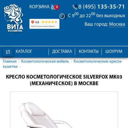
8 (495)
135-35-71
КОРЗИНА
0
00
00
С 9
до 22
без выходных
Ваш город:
Москва
КАТАЛОГ
ДОСТАВКА
КОНТАКТЫ
ШОУРУМ
Главная
Косметологическая мебель
Косметологические кресла-
кушетки
КРЕСЛО КОСМЕТОЛОГИЧЕСКОЕ SILVERFOX MK03
(МЕХАНИЧЕСКОЕ) В МОСКВЕ