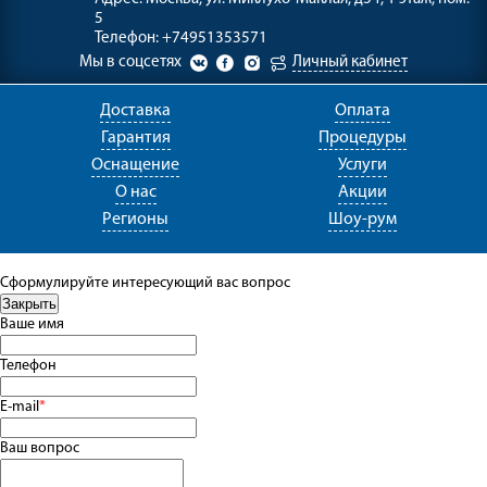
5
Телефон:
+74951353571
Мы в соцсетях
Личный кабинет
Доставка
Оплата
Гарантия
Процедуры
Оснащение
Услуги
О нас
Акции
Регионы
Шоу-рум
Сформулируйте интересующий вас вопрос
Ваше имя
Телефон
E-mail
*
Ваш вопрос