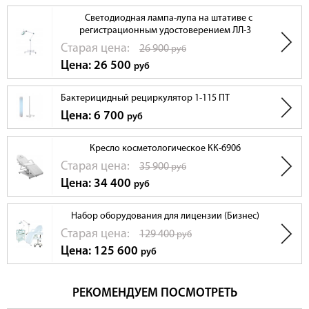
Светодиодная лампа-лупа на штативе с
регистрационным удостоверением ЛЛ-3
Cтарая цена:
26 900
руб
Цена: 26 500
руб
Бактерицидный рециркулятор 1-115 ПТ
Цена: 6 700
руб
Кресло косметологическое КК-6906
Cтарая цена:
35 900
руб
Цена: 34 400
руб
Набор оборудования для лицензии (Бизнес)
Cтарая цена:
129 400
руб
Цена: 125 600
руб
РЕКОМЕНДУЕМ ПОСМОТРЕТЬ