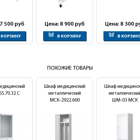
 7 500
руб
Цена: 8 900
руб
Цена: 8 300
р
 КОРЗИНУ
В КОРЗИНУ
В КОРЗИН
ПОХОЖИЕ ТОВАРЫ
едицинский
Шкаф медицинский
Шкаф медицинс
5.70.32 С
металлический
металлически
МСК-2922.600
ШМ-03 МСК