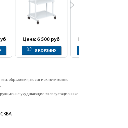
уб
Цена: 6 500
руб
Цена: 8 900
руб
У
В КОРЗИНУ
В КОРЗИНУ
в и изображения, носит исключительно
.
струкцию, не ухудшающие эксплуатационные
ОСКВА