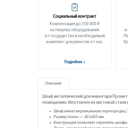
Социальный контракт
Компенсация до 350 000 ₽
на покупку оборудования
и
от государства и необходимый
Пе
комплект документов от нас.
Кр
Подробнее
›
Описание
Шкаф металлический для инвентаря Промет 
помещениях. Изготовлен из листовой стали
Шкаф имеет вертикальную перегородку, 
Размер полок — 261x433 мм
Конструкция позволяет скреплять шкафы