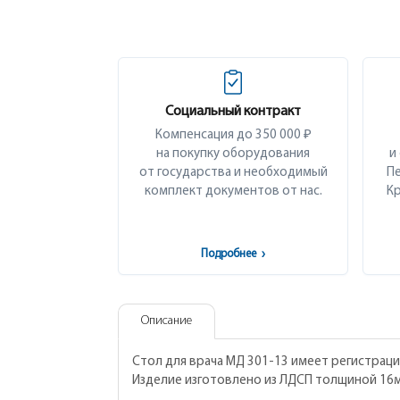
Социальный контракт
Компенсация до 350 000 ₽
на покупку оборудования
и
от государства и необходимый
Пе
комплект документов от нас.
Кр
Подробнее
›
Описание
Стол для врача МД 301-13 имеет регистрац
Изделие изготовлено из ЛДСП толщиной 16м