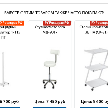
ВМЕСТЕ С ЭТИМ ТОВАРОМ ТАКЖЕ ЧАСТО ПОКУПАЮТ:
РУ Росздрав РФ
РУ Росздрав РФ
РУ Росздр
ерицидный
Стул косметолога
Столик косметол
лятор 1-115
MД-9017
ЗЕТТА (СК-ЗТ)
ПТ
 6 700
руб
Цена: 7 450
руб
Цена: 5 600
р