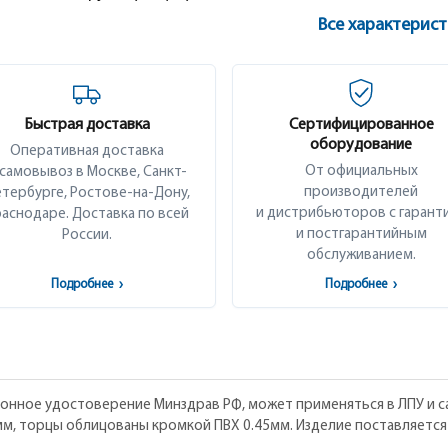
Все характерис
Быстрая доставка
Сертифицированное
оборудование
Оперативная доставка
От официальных
 самовывоз в Москве, Санкт-
производителей
тербурге, Ростове-на-Дону,
и дистрибьюторов с гарант
аснодаре. Доставка по всей
и постгарантийным
России.
обслуживанием.
Подробнее
›
Подробнее
›
ионное удостоверение Минздрав РФ, может применяться в ЛПУ и с
м, торцы облицованы кромкой ПВХ 0.45мм. Изделие поставляется