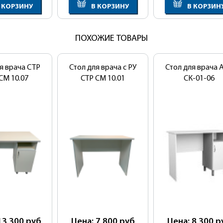
 КОРЗИНУ
В КОРЗИНУ
В КОРЗИН
ПОХОЖИЕ ТОВАРЫ
я врача СТР
Стол для врача с РУ
Стол для врача 
CM 10.07
CTP CM 10.01
СК-01-06
13 300
руб
Цена: 7 800
руб
Цена: 8 300
р