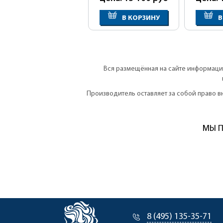
В КОРЗИНУ
В
Вся размещённая на сайте информация
Производитель оставляет за собой право 
МЫ П
8 (495) 135-35-71