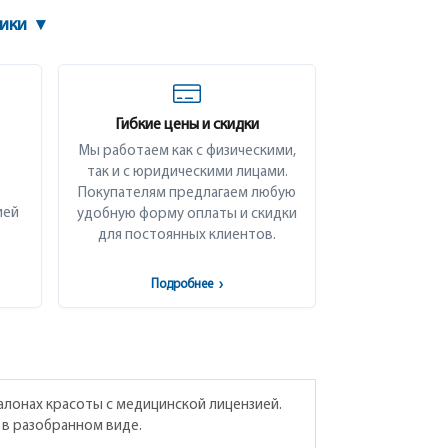
тики
▾
Гибкие цены и скидки
Мы работаем как с физическими,
так и с юридическими лицами.
Покупателям предлагаем любую
ией
удобную форму оплаты и скидки
для постоянных клиентов.
Подробнее
›
алонах красоты с медицинской лицензией.
 в разобранном виде.