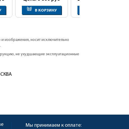
У
В КОРЗИНУ
В КОРЗИНУ
в и изображения, носит исключительно
.
струкцию, не ухудшающие эксплуатационные
ОСКВА
ве
Мы принимаем к оплате: