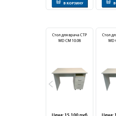
В КОРЗИНУ
В
Стол для врача СТР
Стол дл
MD CM 10.08
MD 
Цена: 15 100
руб
Цена: 