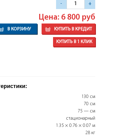
-
+
Цена: 6 800
руб
В КОРЗИНУ
КУПИТЬ В КРЕДИТ
КУПИТЬ В 1 КЛИК
теристики:
130 см
70 см
75 — см
стационарный
1.35 × 0.76 × 0.07 м
28 кг