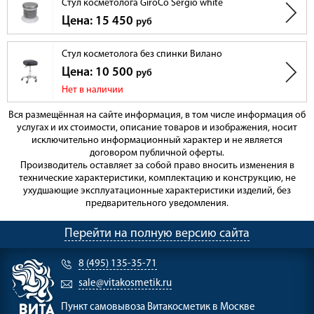
Стул косметолога GiroCo Sergio white
Цена: 15 450
руб
Стул косметолога без спинки Вилано
Цена: 10 500
руб
Нет в наличии
Вся размещённая на сайте информация, в том числе информация об
услугах и их стоимости, описание товаров и изображения, носит
исключительно информационный характер и не является
договором публичной оферты.
Производитель оставляет за собой право вносить изменения в
технические характеристики, комплектацию и конструкцию, не
ухудшающие эксплуатационные характеристики изделий, без
предварительного уведомления.
Перейти на полную версию сайта
8 (495) 135-35-71
sale@vitakosmetik.ru
Пункт самовывоза
Витакосметик в Москве