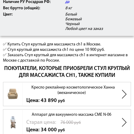
Наличие РУ Росздрав РФ:
да
Вес брутто (общий):
8 кг
Цвет:
Белый
Бежевый
Черный
Любой цвет на заказ
✅ Купить Стул круглый для массажиста ch1 в Москве.
✅ Стул круглый для массажиста ch1 по цене 10 900 руб.
✅ Заказать Стул круглый для массажиста ch1 в интернет магазине в
Москве с доставкой по России.
ПОКУПАТЕЛИ, КОТОРЫЕ ПРИОБРЕЛИ СТУЛ КРУГЛЫЙ
ДЛЯ МАССАЖИСТА CH1, ТАКЖЕ КУПИЛИ
Кресло реклайнер косметологическое Ханна
(механическое)
Цена: 43 890
руб
Аппарат для вакуумного массажа СМЕ N-06
Cтарая цена:
76 000
руб
Цена: 34 000
руб