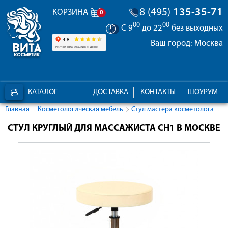
8 (495)
135-35-71
КОРЗИНА
0
00
00
С 9
до 22
без выходных
Ваш город:
Москва
КАТАЛОГ
ДОСТАВКА
КОНТАКТЫ
ШОУРУМ
Главная
Косметологическая мебель
Стул мастера косметолога
СТУЛ КРУГЛЫЙ ДЛЯ МАССАЖИСТА CH1 В МОСКВЕ