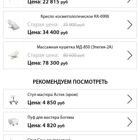
Цена: 22 815
руб
Кресло косметологическое КК-6906
Cтарая цена:
35 900
руб
Цена: 34 400
руб
Массажная кушетка МД-850 (Элегия-2А)
Cтарая цена:
80 600
руб
Цена: 78 300
руб
РЕКОМЕНДУЕМ ПОСМОТРЕТЬ
Стул мастера Астек (хром)
Цена: 4 850
руб
Пуф для мастера Богема
Цена: 4 820
руб