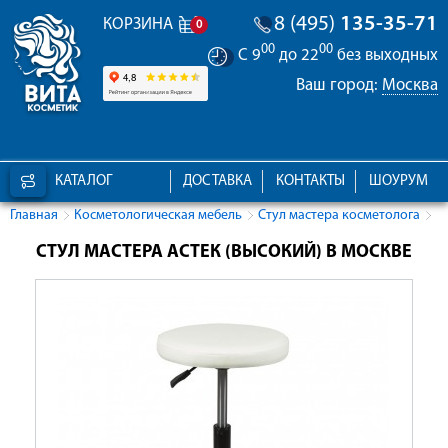
8 (495)
135-35-71
КОРЗИНА
0
00
00
С 9
до 22
без выходных
Ваш город:
Москва
КАТАЛОГ
ДОСТАВКА
КОНТАКТЫ
ШОУРУМ
Главная
Косметологическая мебель
Стул мастера косметолога
СТУЛ МАСТЕРА АСТЕК (ВЫСОКИЙ) В МОСКВЕ