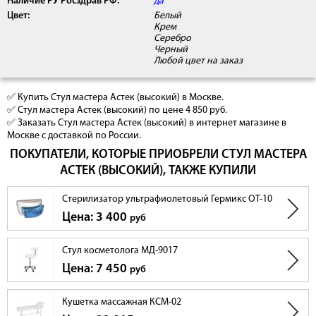
Наличие РУ Росздрав РФ:
да
Цвет:
Белый
Крем
Серебро
Черный
Любой цвет на заказ
✅ Купить Стул мастера Астек (высокий) в Москве.
✅ Стул мастера Астек (высокий) по цене 4 850 руб.
✅ Заказать Стул мастера Астек (высокий) в интернет магазине в
Москве с доставкой по России.
ПОКУПАТЕЛИ, КОТОРЫЕ ПРИОБРЕЛИ СТУЛ МАСТЕРА
АСТЕК (ВЫСОКИЙ), ТАКЖЕ КУПИЛИ
Стерилизатор ультрафиолетовый Гермикс ОТ-10
Цена: 3 400
руб
Стул косметолога MД-9017
Цена: 7 450
руб
Кушетка массажная КСМ-02