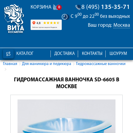
8 (495)
135-35-71
КОРЗИНА
0
00
00
С 9
до 22
без выходных
Ваш город:
Москва
КАТАЛОГ
ДОСТАВКА
КОНТАКТЫ
ШОУРУМ
Главная
Для маникюра и педикюра
Гидромассажные ванночки
ГИДРОМАССАЖНАЯ ВАННОЧКА SD-6605 В
МОСКВЕ