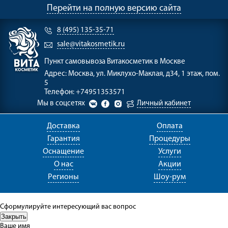
Перейти на полную версию сайта
8 (495) 135-35-71
sale@vitakosmetik.ru
Пункт самовывоза
Витакосметик в Москве
Адрес:
Москва, ул. Миклухо-Маклая, д34, 1 этаж, пом.
5
Телефон:
+74951353571
Мы в соцсетях
Личный кабинет
Доставка
Оплата
Гарантия
Процедуры
Оснащение
Услуги
О нас
Акции
Регионы
Шоу-рум
Сформулируйте интересующий вас вопрос
Ваше имя