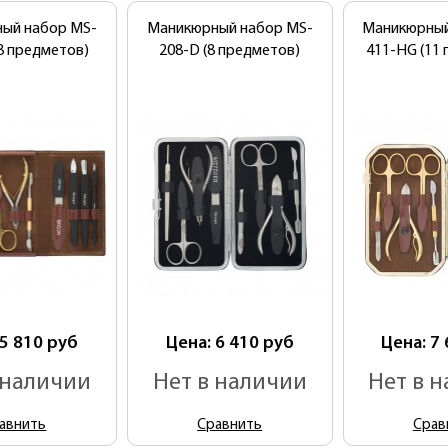
ый набор MS-
Маникюрный набор MS-
Маникюрный
8 предметов)
208-D (8 предметов)
411-HG (11
 5 810
руб
Цена: 6 410
руб
Цена: 7
 наличии
Нет в наличии
Нет в 
авнить
Сравнить
Срав