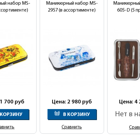
ый набор MS-
Маникюрный набор MS-
Маникюрный
ассортименте)
2957 (в ассортименте)
605-D (5 
 1 700
руб
Цена: 2 980
руб
Цена: 4
Нет в 
 КОРЗИНУ
В КОРЗИНУ
авнить
Сравнить
Срав