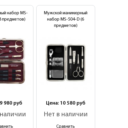
ый набор MS-
Мужской маникюрный
8 предметов)
набор MS-504-D (6
предметов)
 9 980
руб
Цена: 10 580
руб
 наличии
Нет в наличии
авнить
Сравнить