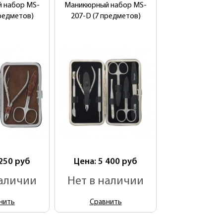
 набор MS-
Маникюрный набор MS-
предметов)
207-D (7 предметов)
 250
руб
Цена: 5 400
руб
наличии
Нет в наличии
нить
Сравнить