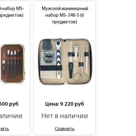
 набор MS-
Мужской маникюрный
 предметов)
набор MS-348-S (6
предметов)
 600
руб
Цена: 9 220
руб
наличии
Нет в наличии
нить
Сравнить