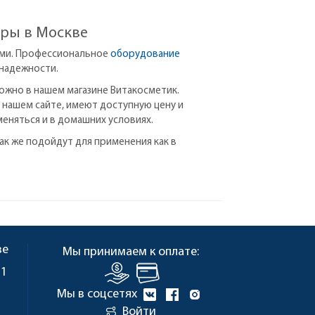
ры в Москве
ями. Профессиональное
оборудование
надежности.
ожно в нашем магазине Витакосметик.
нашем сайте, имеют доступную цену и
еняться и в домашних условиях.
так же подойдут для применения как в
ве
Мы принимаем к оплате:
 1
Мы в соцсетях
Войти