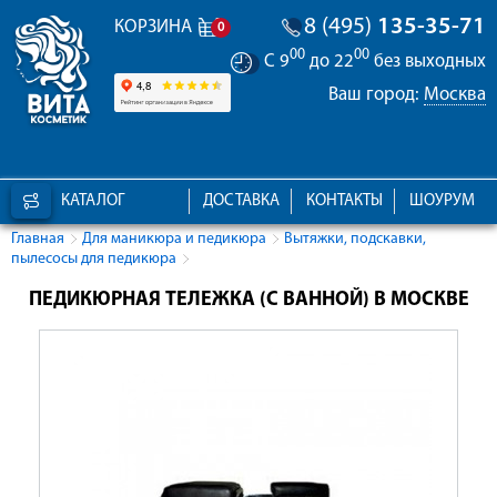
8 (495)
135-35-71
КОРЗИНА
0
00
00
С 9
до 22
без выходных
Ваш город:
Москва
КАТАЛОГ
ДОСТАВКА
КОНТАКТЫ
ШОУРУМ
Главная
Для маникюра и педикюра
Вытяжки, подскавки,
пылесосы для педикюра
ПЕДИКЮРНАЯ ТЕЛЕЖКА (С ВАННОЙ) В МОСКВЕ