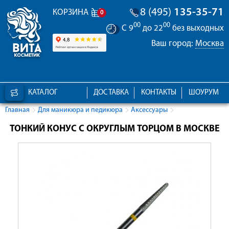
8 (495)
135-35-71
КОРЗИНА
0
00
00
С 9
до 22
без выходных
Ваш город:
Москва
КАТАЛОГ
ДОСТАВКА
КОНТАКТЫ
ШОУРУМ
Главная
Для маникюра и педикюра
Аксессуары
ТОНКИЙ КОНУС С ОКРУГЛЫМ ТОРЦОМ В МОСКВЕ