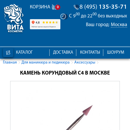
8 (495)
135-35-71
КОРЗИНА
0
00
00
С 9
до 22
без выходных
Ваш город:
Москва
КАТАЛОГ
ДОСТАВКА
КОНТАКТЫ
ШОУРУМ
Главная
Для маникюра и педикюра
Аксессуары
КАМЕНЬ КОРУНДОВЫЙ C4 В МОСКВЕ