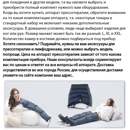
для похудения и другие модели, т.е вы сможете выбрать и
приобрести полный комплект нужного вам оборудования.
Когда вы хотите купить аппарат прессотерапии, обратите внимание
на то какая комплектация аппарата, т.к. некоторые товары в
стандартный набор не включают никакие дополнительные
аксессуары. В домашних условиях, люди чаще выбирают изделия для
ног или рук. Размер манжет может быть так же разный: L, XL и XXL.
Количество камер в костюме должно подбираться под прибор.
Хотите сэкономить? Подумайте, нужны ли вам аксессуары для
прессотерапии и лимфодренажа, или можно выбрать модель
попроще. Цена на аппарат прессотерапии зависит от того какова
комплектация прибора. Наши консультанты всегда сориентируют
вас по ценам и ответят на все вопросы об аппарате. Доставка
осуществляется во все города России, для осуществления доставки
укажите на сайте компании ваш адрес.
.