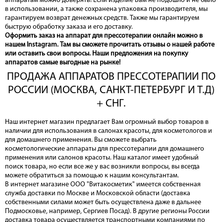
аппаратам можно доверять! Если изделие Вам не подошло и не было
в использовании, а также сохранена упаковка производителя, мы
гарантируем возврат денежных средств. Также мы гарантируем
быструю обработку заказа и его доставку.
Оформить заказ на аппарат для прессотерапии онлайн можно в
нашем Instagram. Там вы сможете прочитать отзывы о нашей работе
или оставить свои вопросы. Наши предложения на покупку
аппаратов самые выгодные на рынке!
ПРОДАЖА АППАРАТОВ ПРЕССОТЕРАПИИ ПО
РОССИИ (МОСКВА, САНКТ-ПЕТЕРБУРГ И Т.Д)
+ СНГ.
Наш интернет магазин предлагает Вам огромный выбор товаров в
наличии для использования в салонах красоты, для косметологов и
для домашнего применения. Вы сможете выбрать
косметологические аппараты для прессотерапии для домашнего
применения или салонов красоты. Наш каталог имеет удобный
поиск товара, но если все же у вас возникли вопросы, вы всегда
можете обратиться за помощью к нашим консультантам.
В интернет магазине ООО "Витакосметик" имеется собственная
служба доставки по Москве и Московской области (доставка
собственными силами может быть осуществлена даже в дальнее
Подмосковье, например, Сергиев Посад). В другие регионы России
доставка товара осуществляется транспортными компаниями по