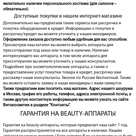
желательно наличие персонального костюма (для салонов –
обязательно).
Доступные покупки в нашем интернет-магазине
Дополнительно мы предлагаем такие сервисы как рассрочка и
покупка оборудования в кредит. Информацию о покупке в
рассрочку/кредит вы можете уточнить у наших менеджеров.
Оформление заказов доступно любым удобным для вас способом:
Просмотрев наш каталог вы можете выбрать аппараты для
прессотерапии под заказ или товар в наличии. Наличие
интересующего вас аппарата, в том числе аппарата для
прессотерапии вы можете уточнить у наших консультантов.
Подробнее про косметологические аппараты, а также о
предоставление услуг покупки товара в кредит, рассрочку вам
расскажут наши консультанты. Звонок по России бесплатный. Также
вы можете оставить заявку и наши менеджеры с вами свяжутся.
Также предлагаем вам посетить наш магазин. Адрес нашего шоурума
в Москве, график его работы, телефон, адреса электронной почты, а
также другую контактную информацию вы можете узнать на сайте
Витакосметик в разделе "Контакты".
ГАРАНТИЯ НА BEAUTY-АППАРАТЫ
Гарантия на beauty-аппараты, которые предлагает наш сайт: 1 год.
Гарантия распространяется на все аппараты в наличии. Нашим