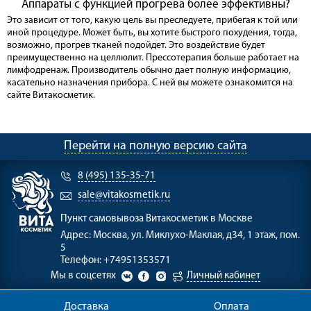
Аппараты с функцией прогрева более эффективны?
Это зависит от того, какую цель вы преследуете, прибегая к той или
иной процедуре. Может быть, вы хотите быстрого похудения, тогда,
возможно, прогрев тканей подойдет. Это воздействие будет
преимущественно на целлюлит. Прессотерапия больше работает на
лимфодренаж. Производитель обычно дает полную информацию,
касательно назначения прибора. С ней вы можете ознакомится на
сайте Витакосметик.
Перейти на полную версию сайта
8 (495) 135-35-71
sale@vitakosmetik.ru
Пункт самовывоза
Витакосметик в Москве
Адрес:
Москва, ул. Миклухо-Маклая, д34, 1 этаж, пом.
5
Телефон:
+74951353571
Мы в соцсетях
Личный кабинет
Доставка
Оплата