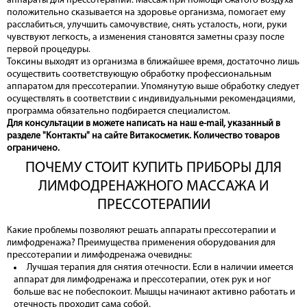
аппараты для прессотерапии. Массаж при помощи сжатого воздуха
положительно сказывается на здоровье организма, помогает ему
расслабиться, улучшить самочувствие, снять усталость, ноги, руки
чувствуют легкость, а изменения становятся заметны сразу после
первой процедуры.
Токсины выходят из организма в ближайшее время, достаточно лишь
осуществить соответствующую обработку профессиональным
аппаратом для прессотерапии. Упомянутую выше обработку следует
осуществлять в соответствии с индивидуальными рекомендациями,
программа обязательно подбирается специалистом.
Для консультации в можете написать на наш e-mail, указанный в
разделе "Контакты" на сайте Витакосметик. Количество товаров
ограничено.
ПОЧЕМУ СТОИТ КУПИТЬ ПРИБОРЫ ДЛЯ
ЛИМФОДРЕНАЖНОГО МАССАЖА И
ПРЕССОТЕРАПИИ
Какие проблемы позволяют решать аппараты прессотерапии и
лимфодренажа? Преимущества применения оборудования для
прессотерапии и лимфодренажа очевидны:
Лучшая терапия для снятия отечности. Если в наличии имеется
аппарат для лимфодренажа и прессотерапии, отек рук и ног
больше вас не побеспокоит. Мышцы начинают активно работать и
отечность проходит сама собой.