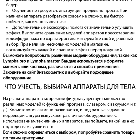
бедер.
Обучение не требуется: инструкция предельно проста. При
наличии аппарата разобраться совсем не сложно, вы быстро
поймете, как им пользоваться;
Дополнительные аксессуары помогают значительно улучшить
эффект. Выполните сравнение моделей аппаратов прессотерапии
и лимфодренажа по характеристикам и сделайте свой идеальный
выбор. При наличии нескольких моделей в магазине,
воспользуйтесь каждой и сравните эффект перед покупкой.
Вы можете попробовать различные модели оборудования, такие как
Lympha pro и Lympha master. Бандаж используется в формате
манжеты или костюма, различаются и способы применения.
Заходите на сайт Витакосметик и выбирайте подходящее
оборудование
.
ЧТО УЧЕСТЬ, ВЫБИРАЯ АППАРАТЫ ДЛЯ ТЕЛА
На рынке аппаратов коррекции фигуры существует множество
различных моделей (с функцией прогрева, с лазером, с вакуумом и т.
д.). Косметология активно развивается, и под разные задачи по
коррекции фигуры выпускают различное оборудование. С
использованием тех или иных аппаратов, вы поймете, какой из них
подходит вам лучше всего.
Если сложно определиться с выбором, попробуйте сравнить товары
по таким критериям
: