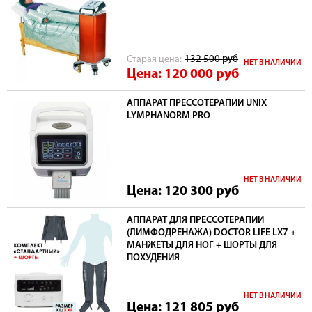
Cтарая цена:
132 500
руб
НЕТ В НАЛИЧИИ
Цена: 120 000
руб
АППАРАТ ПРЕССОТЕРАПИИ UNIX
LYMPHANORM PRO
НЕТ В НАЛИЧИИ
Цена: 120 300
руб
АППАРАТ ДЛЯ ПРЕССОТЕРАПИИ
(ЛИМФОДРЕНАЖА) DOCTOR LIFE LX7 +
МАНЖЕТЫ ДЛЯ НОГ + ШОРТЫ ДЛЯ
ПОХУДЕНИЯ
НЕТ В НАЛИЧИИ
Цена: 121 805
руб