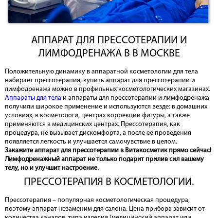
АППАРАТ ДЛЯ ПРЕССОТЕРАПИИ И
ЛИМФОДРЕНАЖА В В МОСКВЕ
Положительную динамику в аппаратной косметологии для тела
набирает прессотерапия, купить аппарат для прессотерапии и
лимфодренажа можно в профильных косметологических магазинах.
Аппараты для тела
и аппараты для прессотерапии и лимфодренажа
получили широкое применение и используются везде: в домашних
условиях, в косметологи, центрах коррекции фигуры, а также
применяются в медицинских центрах. Прессотерапия, как
процедура, не вызывает дискомфорта, а после ее проведения
появляется легкость и улучшается самочувствие в целом.
Закажите аппарат для прессотерапии в Витакосметик прямо сейчас!
Лимфодренажный аппарат не только подарит прилив сил вашему
телу, но и улучшит настроение.
ПРЕССОТЕРАПИЯ В КОСМЕТОЛОГИИ.
Прессотерапия – популярная косметологическая процедура,
поэтому аппарат незаменим для салона. Цена прибора зависит от
количества каналов, типа изделия (медицинский аппарат или