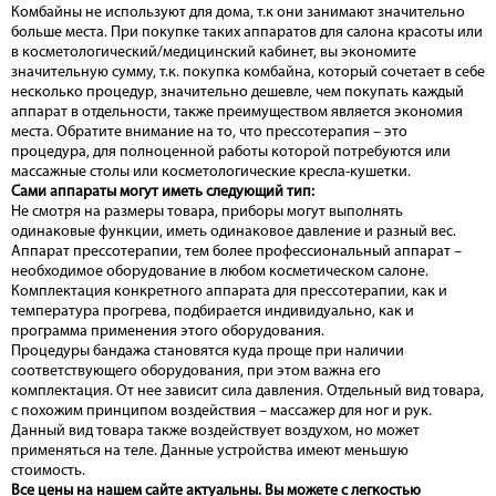
Комбайны не используют для дома, т.к они занимают значительно
больше места. При покупке таких аппаратов для салона красоты или
в косметологический/медицинский кабинет, вы экономите
значительную сумму, т.к. покупка комбайна, который сочетает в себе
несколько процедур, значительно дешевле, чем покупать каждый
аппарат в отдельности, также преимуществом является экономия
места. Обратите внимание на то, что прессотерапия – это
процедура, для полноценной работы которой потребуются или
массажные столы или косметологические кресла-кушетки.
Сами аппараты могут иметь следующий тип:
Не смотря на размеры товара, приборы могут выполнять
одинаковые функции, иметь одинаковое давление и разный вес.
Аппарат прессотерапии, тем более профессиональный аппарат –
необходимое оборудование в любом косметическом салоне.
Комплектация конкретного аппарата для прессотерапии, как и
температура прогрева, подбирается индивидуально, как и
программа применения этого оборудования.
Процедуры бандажа становятся куда проще при наличии
соответствующего оборудования, при этом важна его
комплектация. От нее зависит сила давления. Отдельный вид товара,
с похожим принципом воздействия – массажер для ног и рук.
Данный вид товара также воздействует воздухом, но может
применяться на теле. Данные устройства имеют меньшую
стоимость.
Все цены на нашем сайте актуальны. Вы можете с легкостью