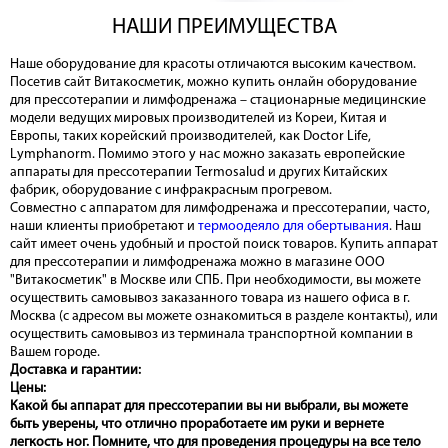
НАШИ ПРЕИМУЩЕСТВА
Наше оборудование для красоты отличаются высоким качеством.
Посетив сайт Витакосметик, можно купить онлайн оборудование
для прессотерапии и лимфодренажа – стационарные медицинские
модели ведущих мировых производителей из Кореи, Китая и
Европы, таких корейский производителей, как Doctor Life,
Lymphanorm. Помимо этого у нас можно заказать европейские
аппараты для прессотерапии Termosalud и других Китайских
фабрик, оборудование с инфракрасным прогревом.
Совместно с аппаратом для лимфодренажа и прессотерапии, часто,
наши клиенты приобретают и
термоодеяло для обертывания
. Наш
сайт имеет очень удобный и простой поиск товаров. Купить аппарат
для прессотерапии и лимфодренажа можно в магазине ООО
"Витакосметик" в Москве или СПБ. При необходимости, вы можете
осуществить самовывоз заказанного товара из нашего офиса в г.
Москва (с адресом вы можете ознакомиться в разделе контакты), или
осуществить самовывоз из терминала транспортной компании в
Вашем городе.
Доставка и гарантии:
Цены:
Какой бы аппарат для прессотерапии вы ни выбрали, вы можете
быть уверены, что отлично проработаете им руки и вернете
легкость ног. Помните, что для проведения процедуры на все тело