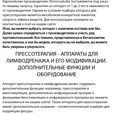
Европейские производители (Termosalude) поставляются под заказ
по вашему запросу. Гарантия на аппарат от 1 до 2 лет в зависимости
от производителя. Одним из условий подбора аппарата для
прессотерапии является метаболизм конкретной клиентки,
скорость обмена веществ. Для консультации напишите на
контактный e mail на нашем сайте.
Итак, вы можете выбрать аппарат с наличием костюма или без.
Далее нужно определиться с производителем и учесть ряд
противопоказаний. Вся техника, представленная в Витакосметик
качественная, и как бы модель аппарата вы ни выбрали, вы можете
быть уверены в результате.
.
ПРЕССОТЕРАПИЯ - АППАРАТЫ ДЛЯ
ЛИМФОДРЕНАЖА И ЕГО МОДИФИКАЦИИ.
ДОПОЛНИТЕЛЬНЫЕ ФУНКЦИИ И
ОБОРУДОВАНИЕ
Аппарат прессотерапии и лимфодренажа может содержать
дополнительные функции, например, прессотерапия и
миостимуляция, дополнительно инфракрасный прогрев (с
функциями биостимуляции и инфракрасного прогрева вы сможете
ознакомиться на нашем сайте). Такие аппараты для прессотерапии
имеют дополнительное название – косметологический комбайн для
коррекции фигуры.