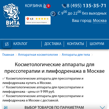
8 (495)
135-35-71
КОРЗИНА
0
00
00
С 9
до 22
без выходных
Ваш город:
Москва
КАТАЛОГ
ДОСТАВКА
КОНТАКТЫ
ШОУРУМ
Главная
Аппаратная косметология
Аппараты для тела
Косметологические аппараты для
прессотерапии и лимфодренажа в Москве
✅
Косметологические аппараты для прессотерапии и
лимфодренажа
купить в Москве.
✅
Косметологические аппараты для прессотерапии и
лимфодренажа
- цены от 9 999 руб.
✅
Косметологические аппараты для прессотерапии и
лимфодренажа
в Москве с доставкой.
ВЫБОР ТОВАРОВ ПО ПАРАМЕТРАМ