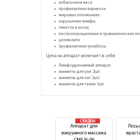
избыточном весе
профилактики варикоза
жировых отложениях
нарушении лимфы;
тяжести в ногах;
послеоперационных и травматических п
целлюлите
профилактики тромбоза
Цена на аппарат включает в себя:
Лимфодренажный аппарат;
манжеты для рук 2шт;
манжеты для ног 2шт;
манжеты для талии 1шт.
СКИДКА!
Аппарат для
Лось
вакуумного массажа
враст