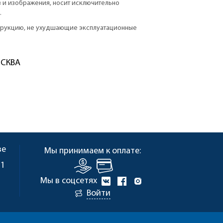
в и изображения, носит исключительно
.
струкцию, не ухудшающие эксплуатационные
ОСКВА
ве
Мы принимаем к оплате:
 1
Мы в соцсетях
Войти