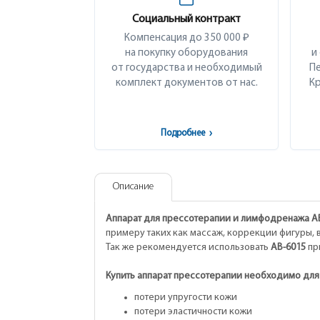
Социальный контракт
Компенсация до 350 000 ₽
на покупку оборудования
и
от государства и необходимый
Пе
комплект документов от нас.
Кр
Подробнее
›
Описание
Аппарат для прессотерапии и лимфодренажа A
примеру таких как массаж, коррекции фигуры, 
Так же рекомендуется использовать
AB-6015
пр
Купить аппарат прессотерапии необходимо для
потери упругости кожи
потери эластичности кожи