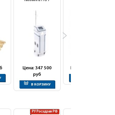
пиллинга Pro 7
б
Цена: 347 500
Цена: 1 285
руб
руб
У
В КОРЗИНУ
В КОРЗИНУ
РУ Росздрав РФ
РУ Росздрав РФ