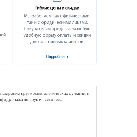
Гибкие цены и скидки
Мы работаем как с физическими,
так и с юридическими лицами.
Покупателям предлагаем любую
ией
удобную форму оплаты и скидки
для постоянных клиентов.
Подробнее
›
е широкий круг косметологических функций, к
одренажа ног, рук и всего тела.