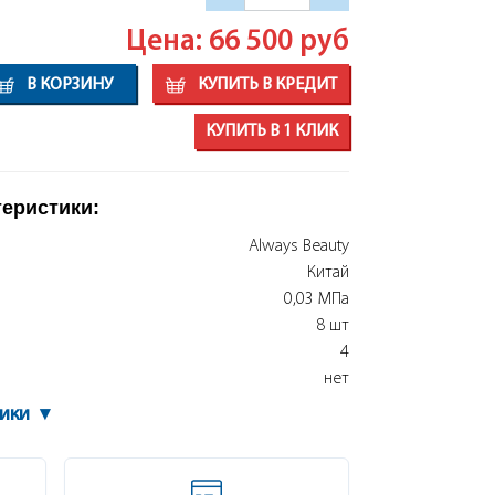
Цена: 66 500
руб
В КОРЗИНУ
КУПИТЬ В КРЕДИТ
КУПИТЬ В 1 КЛИК
теристики:
Always Beauty
Китай
0,03 МПа
8 шт
4
нет
тики
▾