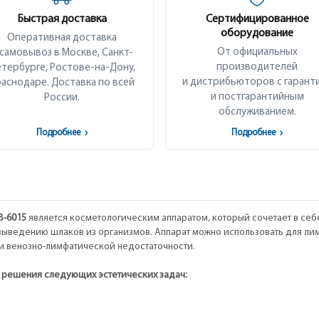
Быстрая доставка
Сертифицированное
оборудование
Оперативная доставка
От официальных
 самовывоз в Москве, Санкт-
производителей
тербурге, Ростове-на-Дону,
и дистрибьюторов с гарант
аснодаре. Доставка по всей
и постгарантийным
России.
обслуживанием.
Подробнее
›
Подробнее
›
B-6015
является косметологическим аппаратом, который сочетает в себ
выведению шлаков из организмов. Аппарат можно использовать для лимф
и венозно-лимфатической недостаточности.
 решения следующих эстетических задач: