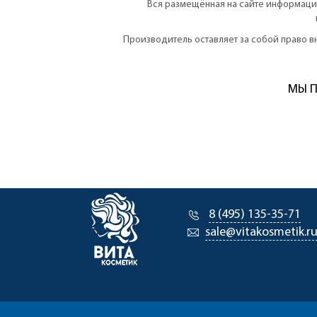
Вся размещённая на сайте информация
Производитель оставляет за собой право 
МЫ П
8 (495) 135-35-71
sale@vitakosmetik.r