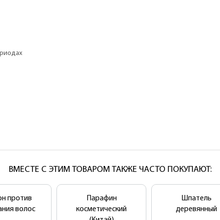
ериодах
ВМЕСТЕ С ЭТИМ ТОВАРОМ ТАКЖЕ ЧАСТО ПОКУПАЮТ:
он против
Парафин
Шпатель
ания волос
косметический
деревянный