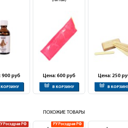
(Китай)
: 900
руб
Цена: 600
руб
Цена: 250
ру
 КОРЗИНУ
В КОРЗИНУ
В КОРЗИН
ПОХОЖИЕ ТОВАРЫ
РУ Росздрав РФ
РУ Росздрав РФ