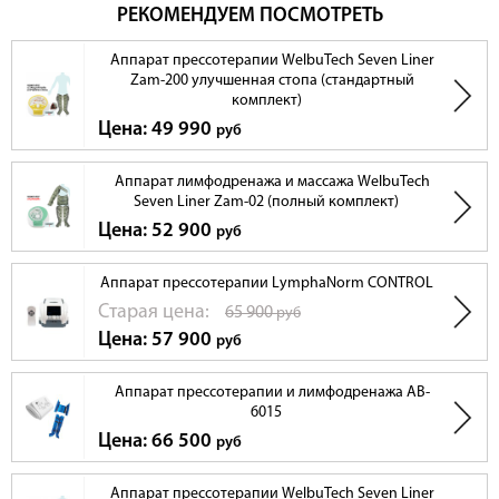
РЕКОМЕНДУЕМ ПОСМОТРЕТЬ
Аппарат прессотерапии WelbuTech Seven Liner
Zam-200 улучшенная стопа (стандартный
комплект)
Цена: 49 990
руб
Аппарат лимфодренажа и массажа WelbuTech
Seven Liner Zam-02 (полный комплект)
Цена: 52 900
руб
Аппарат прессотерапии LymphaNorm CONTROL
Cтарая цена:
65 900
руб
Цена: 57 900
руб
Аппарат прессотерапии и лимфодренажа AB-
6015
Цена: 66 500
руб
Аппарат прессотерапии WelbuTech Seven Liner