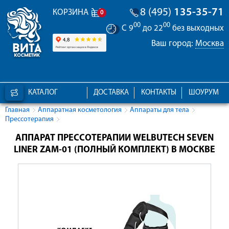
8 (495)
135-35-71
КОРЗИНА
0
00
00
С 9
до 22
без выходных
Ваш город:
Москва
КАТАЛОГ
ДОСТАВКА
КОНТАКТЫ
ШОУРУМ
Главная
Аппаратная косметология
Аппараты для тела
Прессотерапия
АППАРАТ ПРЕССОТЕРАПИИ WELBUTECH SEVEN
LINER ZAM-01 (ПОЛНЫЙ КОМПЛЕКТ) В МОСКВЕ