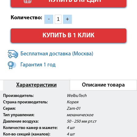
КУПИТЬ В КРЕДИТ
Количество:
-
+
КУПИТЬ В 1 КЛИК
Бесплатная доставка (Москва)
Гарантия 1 год
Характеристики
Описание товара
Производитель:
WelbuTech
Страна производитель:
Корея
Серия:
Zam-01
Тип управления:
механическое
Давление воздуха:
50 - 250 мм рт.ст
Количество камер в мажете:
4 шт
Кол-во секций (каналов):
4 шт