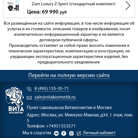
Zam Luxury Z-Sport (стандартный комплект)
Цена: 69 990
руб
Вся размещённая на сайте информация, в том числе информация об
услугах и их стоимости, описание товаров и изображения, носит
исключительно информационный характер и не является
договором публичной оферты.
Производитель оставляет за собой право вносить изменения в
технические характеристики, комплектацию и конструкцию, не
ухудшающие эксплуатационные характеристики изделий, без
предварительного уведомления.
Перейти на полную версию сайта
8 (495) 135-35-71
sale@vitakosmetik.ru
Пункт самовывоза
Витакосметик в Москве
Адрес:
Москва, ул. Миклухо-Маклая, д34, 1 этаж, пом.
5
Телефон:
+74951353571
Мы в соцсетях
Личный кабинет