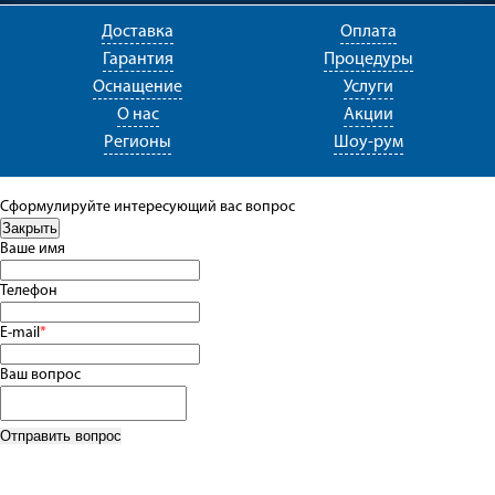
Доставка
Оплата
Гарантия
Процедуры
Оснащение
Услуги
О нас
Акции
Регионы
Шоу-рум
Сформулируйте интересующий вас вопрос
Ваше имя
Телефон
E-mail
*
Ваш вопрос