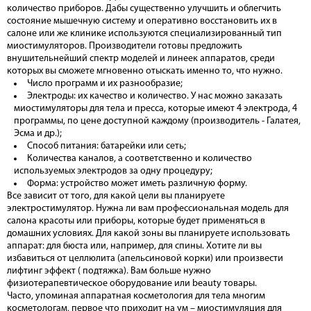
количество приборов. Дабы существенно улучшить и облегчить
состояние мышечную систему и оперативно восстановить их в
салоне или же клинике используются специализированный тип
миостимуляторов. Производители готовы предложить
внушительнейший спектр моделей и линеек аппаратов, среди
которых вы сможете мгновенно отыскать именно то, что нужно.
Число программ и их разнообразие;
Электроды: их качество и количество. У нас можно заказать
миостимуляторы для тела и пресса, которые имеют 4 электрода, 4
программы, по цене доступной каждому (производитель - Галатея,
Эсма и др.);
Способ питания: батарейки или сеть;
Количества каналов, а соответственно и количество
используемых электродов за одну процедуру;
Форма: устройство может иметь различную форму.
Все зависит от того, для какой цели вы планируете
электростимулятор. Нужна ли вам профессиональная модель для
салона красоты или приборы, которые будет применяться в
домашних условиях. Для какой зоны вы планируете использовать
аппарат: для бюста или, например, для спины. Хотите ли вы
избавиться от целлюлита (апельсиновой корки) или произвести
лифтинг эффект ( подтяжка). Вам больше нужно
физиотерапевтическое оборудование или beauty товары.
Часто, упоминая аппаратная косметология для тела многим
косметологам, первое что приходит на ум – миостимуляция для