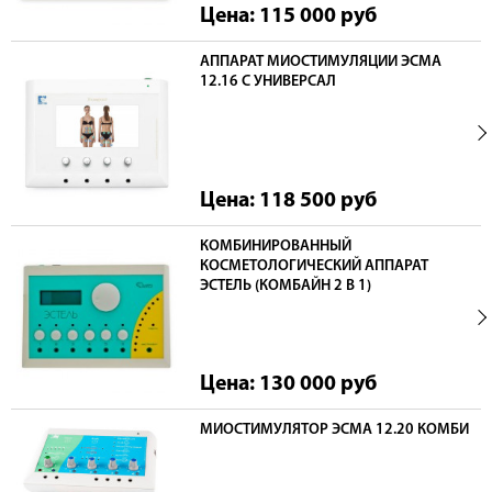
Цена: 115 000
руб
АППАРАТ МИОСТИМУЛЯЦИИ ЭСМА
12.16 С УНИВЕРСАЛ
Цена: 118 500
руб
КОМБИНИРОВАННЫЙ
КОСМЕТОЛОГИЧЕСКИЙ АППАРАТ
ЭСТЕЛЬ (КОМБАЙН 2 В 1)
Цена: 130 000
руб
МИОСТИМУЛЯТОР ЭСМА 12.20 КОМБИ