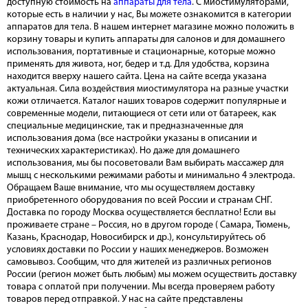
доступную стоимость на
аппараты для тела
. С миостимуляторами,
которые есть в наличии у нас, Вы можете ознакомится в категории
аппаратов для тела. В нашем интернет магазине можно положить в
корзину товары и купить аппараты для салонов и для домашнего
использования, портативные и стационарные, которые можно
применять для живота, ног, бедер и т.д. Для удобства, корзина
находится вверху нашего сайта. Цена на сайте всегда указана
актуальная. Сила воздействия миостимулятора на разные участки
кожи отличается. Каталог наших товаров содержит популярные и
современные модели, питающиеся от сети или от батареек, как
специальные медицинские, так и предназначенные для
использования дома (все настройки указаны в описании и
технических характеристиках). Но даже для домашнего
использования, мы бы посоветовали Вам выбирать массажер для
мышц с несколькими режимами работы и минимально 4 электрода.
Обращаем Ваше внимание, что мы осуществляем доставку
приобретенного оборудования по всей России и странам СНГ.
Доставка по городу Москва осуществляется бесплатно! Если вы
проживаете стране – Россия, но в другом городе ( Самара, Тюмень,
Казань, Краснодар, Новосибирск и др.), консультируйтесь об
условиях доставки по России у наших менеджеров. Возможен
самовывоз. Сообщим, что для жителей из различных регионов
России (регион может быть любым) мы можем осуществить доставку
товара с оплатой при получении. Мы всегда проверяем работу
товаров перед отправкой. У нас на сайте представлены