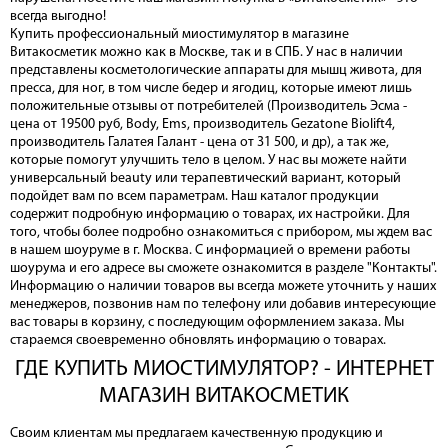
всегда выгодно!
Купить профессиональный миостимулятор в магазине
Витакосметик можно как в Москве, так и в СПБ. У нас в наличии
представлены косметологические аппараты для мышц живота, для
пресса, для ног, в том числе бедер и ягодиц, которые имеют лишь
положительные отзывы от потребителей (Производитель Эсма -
цена от 19500 руб, Body, Ems, производитель Gezatone Biolift4,
производитель Галатея Галант - цена от 31 500, и др), а так же,
которые помогут улучшить тело в целом. У нас вы можете найти
универсальный beauty или терапевтический вариант, который
подойдет вам по всем параметрам. Наш каталог продукции
содержит подробную информацию о товарах, их настройки. Для
того, чтобы более подробно ознакомиться с прибором, мы ждем вас
в нашем шоуруме в г. Москва. С информацией о времени работы
шоурума и его адресе вы сможете ознакомится в разделе "Контакты".
Информацию о наличии товаров вы всегда можете уточнить у наших
менеджеров, позвонив нам по телефону или добавив интересующие
вас товары в корзину, с последующим оформлением заказа. Мы
стараемся своевременно обновлять информацию о товарах.
ГДЕ КУПИТЬ МИОСТИМУЛЯТОР? - ИНТЕРНЕТ
МАГАЗИН ВИТАКОСМЕТИК
Своим клиентам мы предлагаем качественную продукцию и