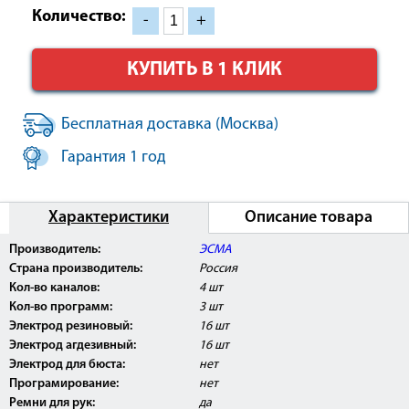
Количество:
-
+
КУПИТЬ В 1 КЛИК
Бесплатная доставка (Москва)
Гарантия 1 год
Характеристики
Описание товара
Производитель:
ЭСМА
Страна производитель:
Россия
Кол-во каналов:
4 шт
Кол-во программ:
3 шт
Электрод резиновый:
16 шт
Электрод агдезивный:
16 шт
Электрод для бюста:
нет
Програмирование:
нет
Ремни для рук:
да