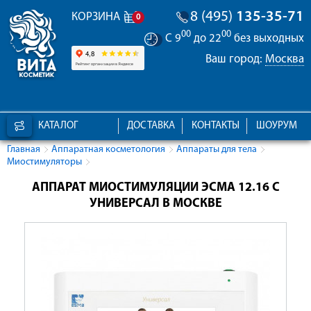
8 (495)
135-35-71
КОРЗИНА
0
00
00
С 9
до 22
без выходных
Ваш город:
Москва
КАТАЛОГ
ДОСТАВКА
КОНТАКТЫ
ШОУРУМ
Главная
Аппаратная косметология
Аппараты для тела
Миостимуляторы
АППАРАТ МИОСТИМУЛЯЦИИ ЭСМА 12.16 С
УНИВЕРСАЛ В МОСКВЕ