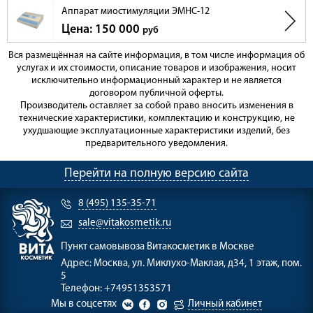
Аппарат миостимуляции ЭМНС-12
Цена: 150 000
руб
Вся размещённая на сайте информация, в том числе информация об
услугах и их стоимости, описание товаров и изображения, носит
исключительно информационный характер и не является
договором публичной оферты.
Производитель оставляет за собой право вносить изменения в
технические характеристики, комплектацию и конструкцию, не
ухудшающие эксплуатационные характеристики изделий, без
предварительного уведомления.
Перейти на полную версию сайта
8 (495) 135-35-71
sale@vitakosmetik.ru
Пункт самовывоза
Витакосметик в Москве
Адрес:
Москва, ул. Миклухо-Маклая, д34, 1 этаж, пом.
5
Телефон:
+74951353571
Мы в соцсетях
Личный кабинет