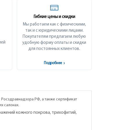
Гибкие цены и скидки
Мы работаем как с физическими,
так и с юридическими лицами.
Покупателям предлагаем любую
ией
удобную форму оплаты и скидки
для постоянных клиентов.
Подробнее
›
Росздравнадзора РФ, а также сертификат
ких салонах.
ражений кожного покрова, трихофитий,