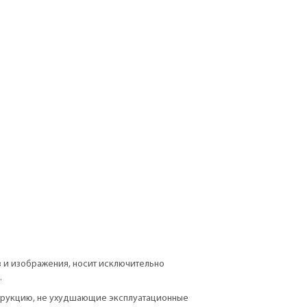
в и изображения, носит исключительно
.
струкцию, не ухудшающие эксплуатационные