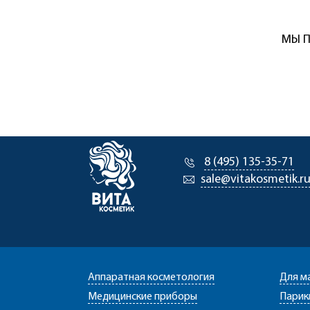
МЫ П
8 (495) 135-35-71
sale@vitakosmetik.r
Аппаратная косметология
Для м
Медицинские приборы
Парик