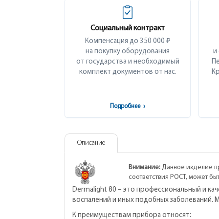
Социальный контракт
Компенсация до 350 000 ₽
на покупку оборудования
и
от государства и необходимый
Пе
комплект документов от нас.
Кр
Подробнее
›
Описание
Внимание:
Данное изделие пр
соответствия РОСТ, может бы
Dermalight 80 – это профессиональный и к
воспалений и иных подобных заболеваний. М
К преимуществам прибора относят: