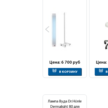
Цена: 6 700
руб
Цена:
В КОРЗИНУ
В
Лампа Вуда Dr.Hönle
Dermalight 80 для