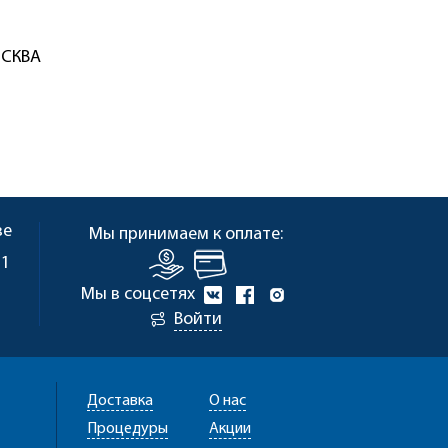
ОСКВА
ве
Мы принимаем к оплате:
 1
Мы в соцсетях
Войти
Доставка
О нас
Процедуры
Акции