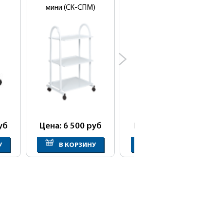
мини (СК-СПМ)
уб
Цена: 6 500
руб
Цена: 5 600
руб
У
В КОРЗИНУ
В КОРЗИНУ