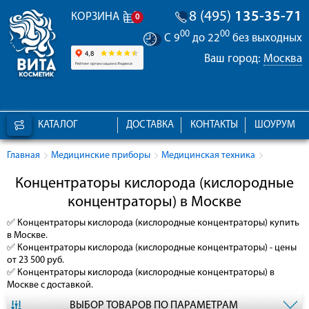
8 (495)
135-35-71
КОРЗИНА
0
00
00
С 9
до 22
без выходных
Ваш город:
Москва
КАТАЛОГ
ДОСТАВКА
КОНТАКТЫ
ШОУРУМ
Главная
Медицинские приборы
Медицинская техника
Концентраторы кислорода (кислородные
концентраторы) в Москве
✅
Концентраторы кислорода (кислородные концентраторы)
купить
в Москве.
✅
Концентраторы кислорода (кислородные концентраторы)
- цены
от 23 500 руб.
✅
Концентраторы кислорода (кислородные концентраторы)
в
Москве с доставкой.
ВЫБОР ТОВАРОВ ПО ПАРАМЕТРАМ