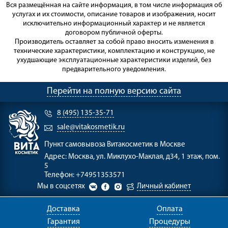
Вся размещённая на сайте информация, в том числе информация об
услугах и их стоимости, описание товаров и изображения, носит
исключительно информационный характер и не является
договором публичной оферты.
Производитель оставляет за собой право вносить изменения в
технические характеристики, комплектацию и конструкцию, не
ухудшающие эксплуатационные характеристики изделий, без
предварительного уведомления.
Перейти на полную версию сайта
8 (495) 135-35-71
sale@vitakosmetik.ru
Пункт самовывоза
Витакосметик в Москве
Адрес:
Москва, ул. Миклухо-Маклая, д34, 1 этаж, пом.
5
Телефон:
+74951353571
Мы в соцсетях
Личный кабинет
Доставка
Оплата
Гарантия
Процедуры