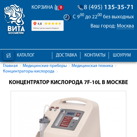
8 (495)
135-35-71
КОРЗИНА
0
00
00
С 9
до 22
без выходных
Ваш город:
Москва
КАТАЛОГ
ДОСТАВКА
КОНТАКТЫ
ШОУРУМ
Главная
Медицинские приборы
Медицинская техника
Концентраторы кислорода
КОНЦЕНТРАТОР КИСЛОРОДА 7F-10L В МОСКВЕ